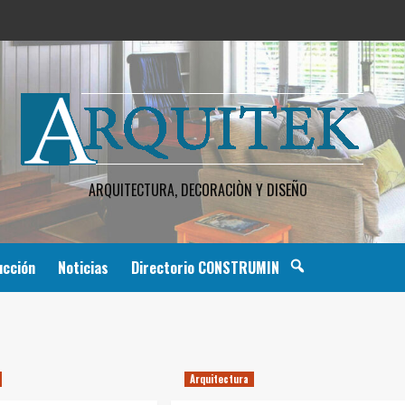
ARQUITECTURA, DECORACIÒN Y DISEÑO
ucción
Noticias
Directorio CONSTRUMIN
Arquitectura