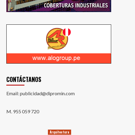
CONTÁCTANOS
Email: publicidad@dipromin.com
M. 955 059 720
Arquitectura