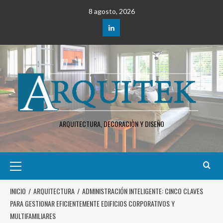
8 agosto, 2026
ARQUITECTURA, DECORACIÒN Y DISEÑO
INICIO
ARQUITECTURA
ADMINISTRACIÓN INTELIGENTE: CINCO CLAVES
PARA GESTIONAR EFICIENTEMENTE EDIFICIOS CORPORATIVOS Y
MULTIFAMILIARES