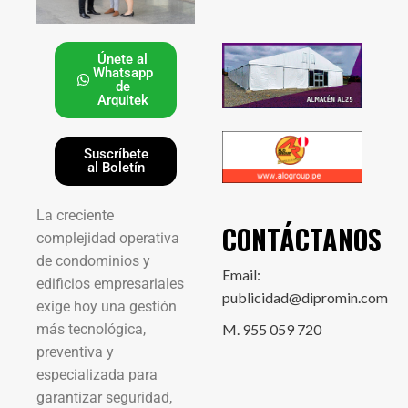
Únete al
Whatsapp
de
Arquitek
Suscríbete
al Boletín
La creciente
CONTÁCTANOS
complejidad operativa
de condominios y
Email:
edificios empresariales
publicidad@dipromin.com
exige hoy una gestión
más tecnológica,
M. 955 059 720
preventiva y
especializada para
garantizar seguridad,