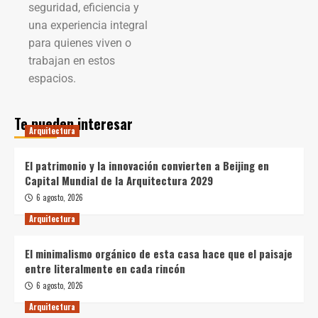
seguridad, eficiencia y
una experiencia integral
para quienes viven o
trabajan en estos
espacios.
Te pueden interesar
Arquitectura
El patrimonio y la innovación convierten a Beijing en
Capital Mundial de la Arquitectura 2029
6 agosto, 2026
Arquitectura
El minimalismo orgánico de esta casa hace que el paisaje
entre literalmente en cada rincón
6 agosto, 2026
Arquitectura