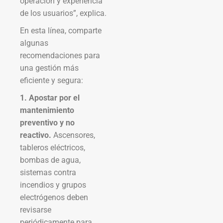
operación y experiencia
de los usuarios”, explica.
En esta línea, comparte
algunas
recomendaciones para
una gestión más
eficiente y segura:
1. Apostar por el
mantenimiento
preventivo y no
reactivo.
Ascensores,
tableros eléctricos,
bombas de agua,
sistemas contra
incendios y grupos
electrógenos deben
revisarse
periódicamente para