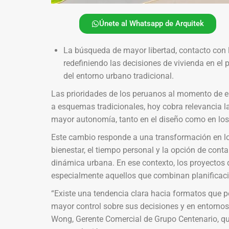
Únete al Whatsapp de Arquitek
La búsqueda de mayor libertad, contacto con l
redefiniendo las decisiones de vivienda en el 
del entorno urbano tradicional.
Las prioridades de los peruanos al momento de el
a esquemas tradicionales, hoy cobra relevancia l
mayor autonomía, tanto en el diseño como en los 
Este cambio responde a una transformación en los
bienestar, el tiempo personal y la opción de cont
dinámica urbana. En ese contexto, los proyecto
especialmente aquellos que combinan planificació
“Existe una tendencia clara hacia formatos que p
mayor control sobre sus decisiones y en entornos 
Wong, Gerente Comercial de Grupo Centenario, qu