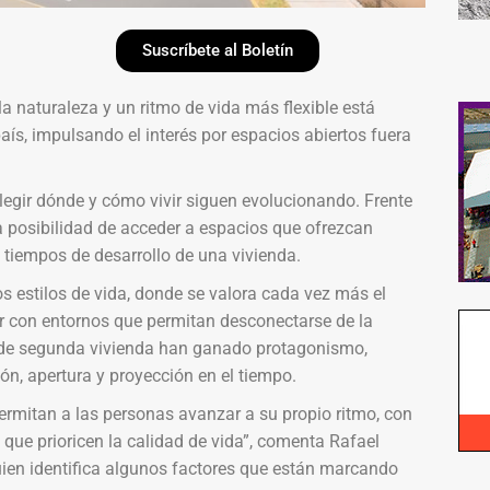
Suscríbete al Boletín
a naturaleza y un ritmo de vida más flexible está
país, impulsando el interés por espacios abiertos fuera
egir dónde y cómo vivir siguen evolucionando. Frente
a posibilidad de acceder a espacios que ofrezcan
tiempos de desarrollo de una vivienda.
 estilos de vida, donde se valora cada vez más el
ar con entornos que permitan desconectarse de la
s de segunda vivienda han ganado protagonismo,
n, apertura y proyección en el tiempo.
ermitan a las personas avanzar a su propio ritmo, con
que prioricen la calidad de vida”, comenta Rafael
ien identifica algunos factores que están marcando