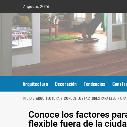
7 agosto, 2026
Arquitectura
Decoración
Tendencias
Constr
INICIO
ARQUITECTURA
CONOCE LOS FACTORES PARA ELEGIR UNA 
Conoce los factores para
flexible fuera de la ciud