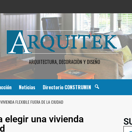
ARQUITECTURA, DECORACIÒN Y DISEÑO
ucción
Noticias
Directorio CONSTRUMIN
VIVIENDA FLEXIBLE FUERA DE LA CIUDAD
 elegir una vivienda
S
ad