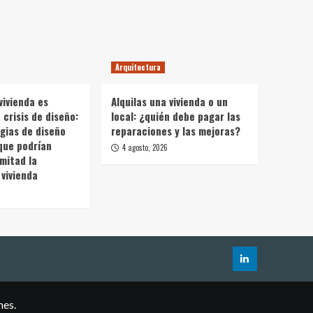
Arquitectura
vivienda es
Alquilas una vivienda o un
crisis de diseño:
local: ¿quién debe pagar las
gias de diseño
reparaciones y las mejoras?
que podrían
4 agosto, 2026
 mitad la
vivienda
mes.