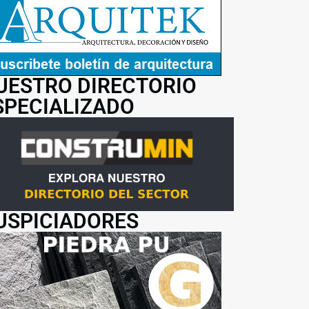
UESTRO DIRECTORIO
SPECIALIZADO
USPICIADORES