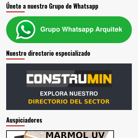
en
Únete a nuestro Grupo de Whatsapp
Miami?
Nuestro directorio especializado
Auspiciadores