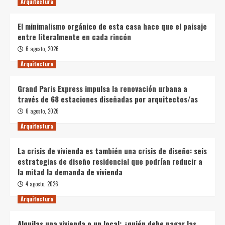
Arquitectura
El minimalismo orgánico de esta casa hace que el paisaje
entre literalmente en cada rincón
6 agosto, 2026
Arquitectura
Grand Paris Express impulsa la renovación urbana a
través de 68 estaciones diseñadas por arquitectos/as
6 agosto, 2026
Arquitectura
La crisis de vivienda es también una crisis de diseño: seis
estrategias de diseño residencial que podrían reducir a
la mitad la demanda de vivienda
4 agosto, 2026
Arquitectura
Alquilas una vivienda o un local: ¿quién debe pagar las