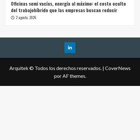
Oficinas semi vacías, energía al máximo: el costo oculto
del trabajohíbrido que las empresas buscan reducir
2 agosto, 2026
Arquitek © Todos los derechos reservados.
|
CoverNews
por AF themes.