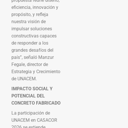
propuesta reúne diseño,
eficiencia, innovación y
propósito, y refleja
nuestra visión de
impulsar soluciones
constructivas capaces
de responder a los
grandes desafíos del
país”, señaló Manzur
Fegale, director de
Estrategia y Crecimiento
de UNACEM.
IMPACTO SOCIAL Y
POTENCIAL DEL
CONCRETO FABRICADO
La participación de
UNACEM en CASACOR
2026 se extiende