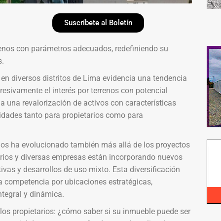
Suscríbete al Boletín
rrenos con parámetros adecuados, redefiniendo su
s.
 en diversos distritos de Lima evidencia una tendencia
sivamente el interés por terrenos con potencial
a una revalorización de activos con características
idades tanto para propietarios como para
nos ha evolucionado también más allá de los proyectos
iarios y diversas empresas están incorporando nuevos
vas y desarrollos de uso mixto. Esta diversificación
la competencia por ubicaciones estratégicas,
tegral y dinámica.
 los propietarios: ¿cómo saber si su inmueble puede ser