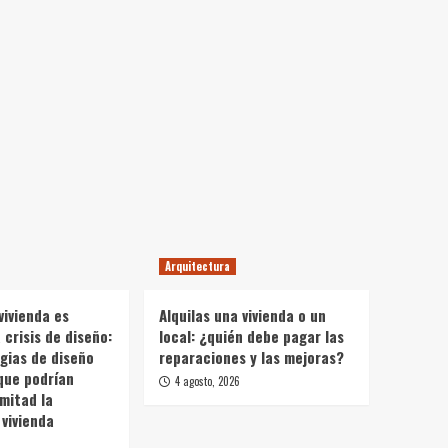
Arquitectura
vivienda es
Alquilas una vivienda o un
crisis de diseño:
local: ¿quién debe pagar las
gias de diseño
reparaciones y las mejoras?
que podrían
4 agosto, 2026
 mitad la
vivienda