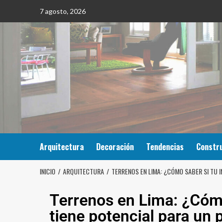
7 agosto, 2026
Arquitectura
Decoración
Tendencias
Constr
INICIO
ARQUITECTURA
TERRENOS EN LIMA: ¿CÓMO SABER SI TU 
Terrenos en Lima: ¿Cómo
tiene potencial para un 