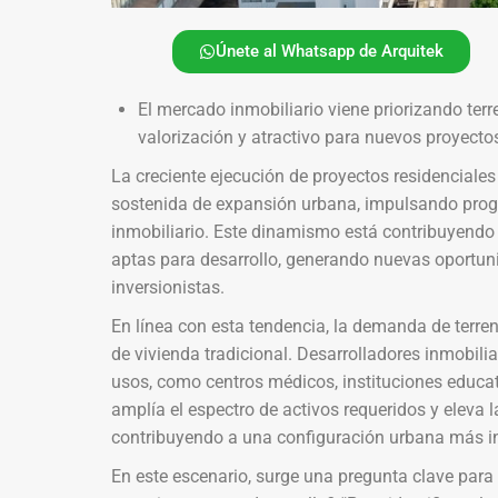
Únete al Whatsapp de Arquitek
El mercado inmobiliario viene priorizando te
valorización y atractivo para nuevos proyecto
La creciente ejecución de proyectos residenciales
sostenida de expansión urbana, impulsando progre
inmobiliario. Este dinamismo está contribuyendo 
aptas para desarrollo, generando nuevas oportun
inversionistas.
En línea con esta tendencia, la demanda de terre
de vivienda tradicional. Desarrolladores inmobil
usos, como centros médicos, instituciones educati
amplía el espectro de activos requeridos y eleva 
contribuyendo a una configuración urbana más in
En este escenario, surge una pregunta clave para