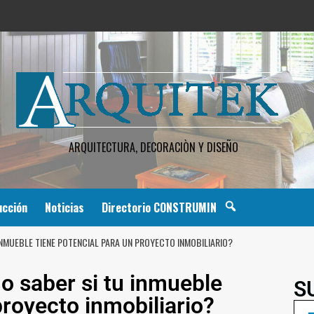
ARQUITECTURA, DECORACIÒN Y DISEÑO
ucción
Noticias
Directorio CONSTRUMIN
INMUEBLE TIENE POTENCIAL PARA UN PROYECTO INMOBILIARIO?
 saber si tu inmueble
S
proyecto inmobiliario?