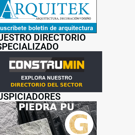
UESTRO DIRECTORIO
SPECIALIZADO
USPICIADORES