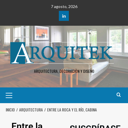
7 agosto, 2026
ARQUITECTURA, DECORACIÒN Y DISEÑO
INICIO
ARQUITECTURA
ENTRE LA ROCA Y EL RÍO, CABINA
Entre la