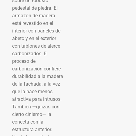
sobre un robusto
pedestal de piedra. El
armazón de madera
está revestido en el
interior con paneles de
abeto y en el exterior
con tablones de alerce
carbonizados. El
proceso de
carbonización confiere
durabilidad a la madera
de la fachada, a la vez
que la hace menos
atractiva para intrusos.
También —quizás con
cierto cinismo— la
conecta con la
estructura anterior.