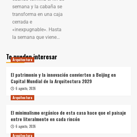
semana y la cabaña se
transforma en una caja
cerrada e
«inexpugnable». Hasta
la semana que viene…
Te pueden interesar
Arquitectura
El patrimonio y la innovación convierten a Beijing en
Capital Mundial de la Arquitectura 2029
6 agosto, 2026
Arquitectura
El minimalismo orgánico de esta casa hace que el paisaje
entre literalmente en cada rincón
6 agosto, 2026
Arquitectura