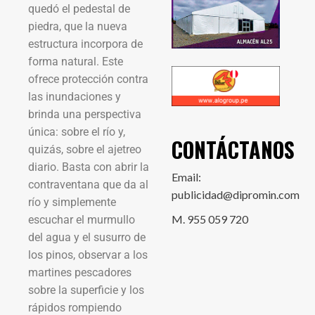
quedó el pedestal de
piedra, que la nueva
estructura incorpora de
forma natural. Este
ofrece protección contra
las inundaciones y
brinda una perspectiva
única: sobre el río y,
CONTÁCTANOS
quizás, sobre el ajetreo
diario. Basta con abrir la
Email:
contraventana que da al
publicidad@dipromin.com
río y simplemente
M. 955 059 720
escuchar el murmullo
del agua y el susurro de
los pinos, observar a los
martines pescadores
sobre la superficie y los
rápidos rompiendo