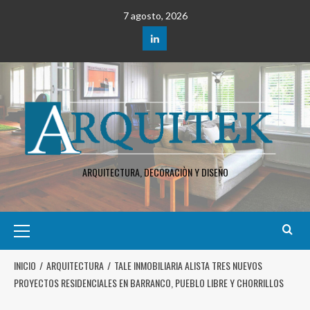
7 agosto, 2026
ARQUITECTURA, DECORACIÒN Y DISEÑO
INICIO
ARQUITECTURA
TALE INMOBILIARIA ALISTA TRES NUEVOS
PROYECTOS RESIDENCIALES EN BARRANCO, PUEBLO LIBRE Y CHORRILLOS