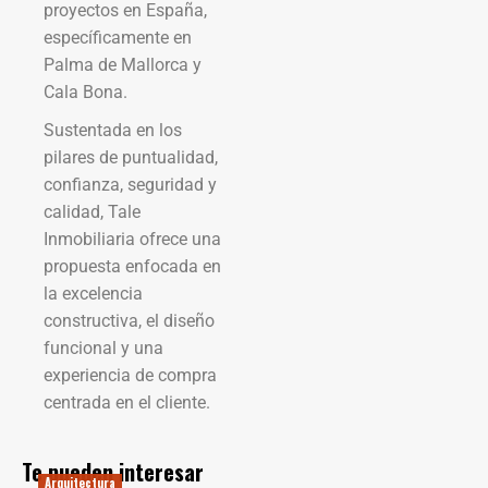
proyectos en España,
específicamente en
Palma de Mallorca y
Cala Bona.
Sustentada en los
pilares de puntualidad,
confianza, seguridad y
calidad, Tale
Inmobiliaria ofrece una
propuesta enfocada en
la excelencia
constructiva, el diseño
funcional y una
experiencia de compra
centrada en el cliente.
Te pueden interesar
Arquitectura