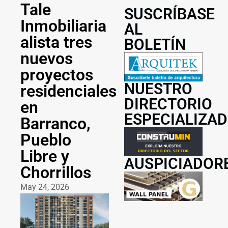
Tale
SUSCRÍBASE
Inmobiliaria
AL
alista tres
BOLETÍN
nuevos
proyectos
NUESTRO
residenciales
DIRECTORIO
en
ESPECIALIZA
Barranco,
Pueblo
Libre y
AUSPICIADOR
Chorrillos
May 24, 2026