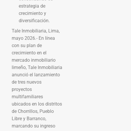
estrategia de
crecimiento y
diversificación.
Tale Inmobiliaria, Lima,
mayo 2026.- En línea
con su plan de
crecimiento en el
mercado inmobiliario
limeño, Tale Inmobiliaria
anunció el lanzamiento
de tres nuevos
proyectos
multifamiliares
ubicados en los distritos
de Chorrillos, Pueblo
Libre y Barranco,
marcando su ingreso