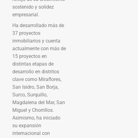
sostenido y solidez
empresarial.
Ha desarrollado más de
37 proyectos
inmobiliarios y cuenta
actualmente con más de
15 proyectos en
distintas etapas de
desarrollo en distritos
clave como Miraflores,
San Isidro, San Borja,
Surco, Surquillo,
Magdalena del Mar, San
Miguel y Chorrillos.
Asimismo, ha iniciado
su expansión
internacional con