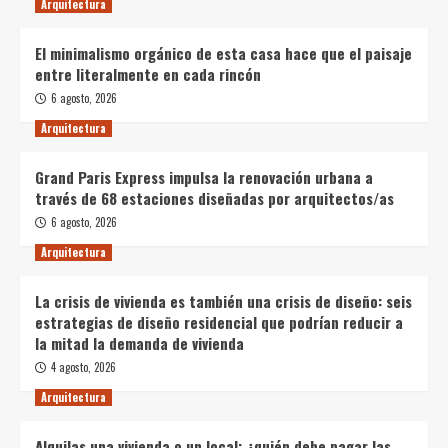
Arquitectura
El minimalismo orgánico de esta casa hace que el paisaje
entre literalmente en cada rincón
6 agosto, 2026
Arquitectura
Grand Paris Express impulsa la renovación urbana a
través de 68 estaciones diseñadas por arquitectos/as
6 agosto, 2026
Arquitectura
La crisis de vivienda es también una crisis de diseño: seis
estrategias de diseño residencial que podrían reducir a
la mitad la demanda de vivienda
4 agosto, 2026
Arquitectura
Alquilas una vivienda o un local: ¿quién debe pagar las