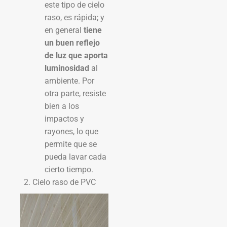
este tipo de cielo
raso, es rápida; y
en general
tiene
un buen reflejo
de luz que aporta
luminosidad
al
ambiente. Por
otra parte, resiste
bien a los
impactos y
rayones, lo que
permite que se
pueda lavar cada
cierto tiempo.
Cielo raso de PVC