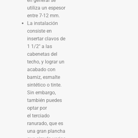
en general se
utiliza un espesor
entre 7-12 mm.
La instalación
consiste en
insertar clavos de
1 1/2″ a las
cabenetas del
techo, y lograr un
acabado con
barniz, esmalte
sintético o tinte.
Sin embargo,
también puedes
optar por
el terciado
ranurado, que es
una gran plancha