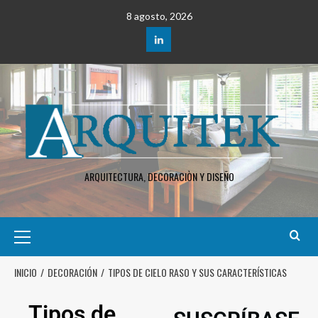
8 agosto, 2026
ARQUITECTURA, DECORACIÒN Y DISEÑO
INICIO
DECORACIÓN
TIPOS DE CIELO RASO Y SUS CARACTERÍSTICAS
Tipos de