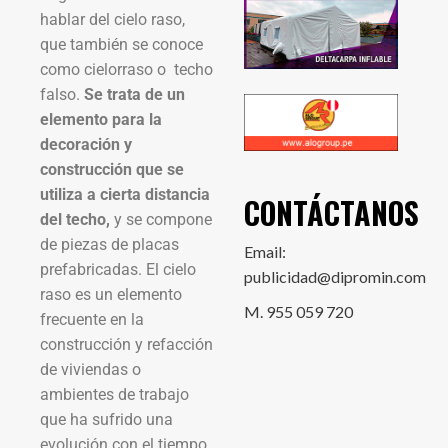
hablar del cielo raso,
que también se conoce
como cielorraso o techo
falso.
Se trata de un
elemento para la
decoración y
construcción que se
utiliza a cierta distancia
CONTÁCTANOS
del techo,
y se compone
de piezas de placas
Email:
prefabricadas. El cielo
publicidad@dipromin.com
raso es un elemento
M. 955 059 720
frecuente en la
construcción y refacción
de viviendas o
ambientes de trabajo
que ha sufrido una
evolución con el tiempo,