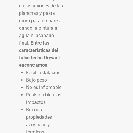
en las uniones de las
planchas y pasta
muro para emparejar,
dando la pintura al
agua el acabado
final.
Entre las
características del
falso techo Drywall
encontramos:
Fácil instalación
Bajo peso
No es inflamable
Resisten bien los
impactos
Buenas
propiedades
acústicas y
térmicas