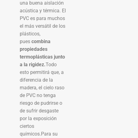
una buena aislación
acústica y térmica. El
PVC es para muchos
el más versátil de los
plásticos,
pues
combina
propiedades
termoplásticas junto
a la rigidez.
Todo
esto permitirá que, a
diferencia de la
madera, el cielo raso
de PVC no tenga
riesgo de pudrirse o
de sufrir desgaste
por la exposición
ciertos
químicos.Para su