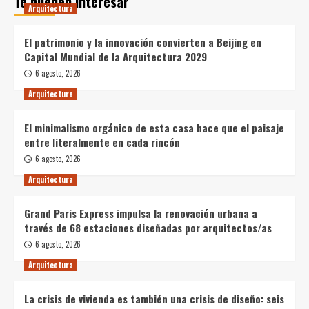
Te pueden interesar
Arquitectura
El patrimonio y la innovación convierten a Beijing en
Capital Mundial de la Arquitectura 2029
6 agosto, 2026
Arquitectura
El minimalismo orgánico de esta casa hace que el paisaje
entre literalmente en cada rincón
6 agosto, 2026
Arquitectura
Grand Paris Express impulsa la renovación urbana a
través de 68 estaciones diseñadas por arquitectos/as
6 agosto, 2026
Arquitectura
La crisis de vivienda es también una crisis de diseño: seis