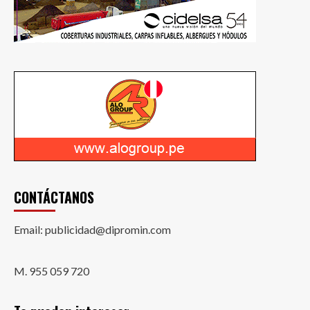
CONTÁCTANOS
Email: publicidad@dipromin.com
M. 955 059 720