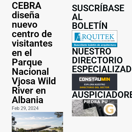
CEBRA
SUSCRÍBASE
diseña
AL
nuevo
BOLETÍN
centro de
visitantes
NUESTRO
en el
DIRECTORIO
Parque
ESPECIALIZA
Nacional
Vjosa Wild
River en
AUSPICIADOR
Albania
Feb 29, 2024