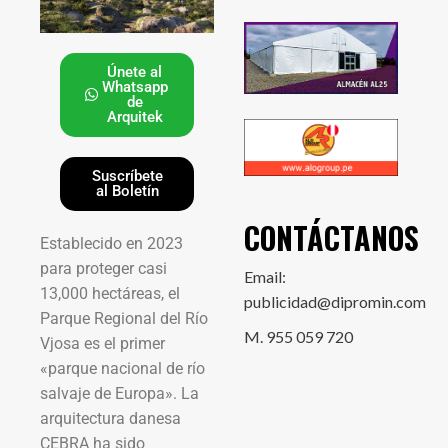
Únete al
Whatsapp
de
Arquitek
Suscríbete
al Boletín
CONTÁCTANOS
Establecido en 2023
para proteger casi
Email:
13,000 hectáreas, el
publicidad@dipromin.com
Parque Regional del Río
M. 955 059 720
Vjosa es el primer
«parque nacional de río
salvaje de Europa». La
arquitectura danesa
CEBRA ha sido