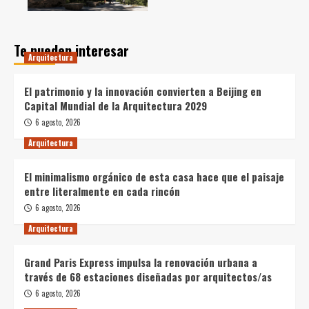
Te pueden interesar
Arquitectura
El patrimonio y la innovación convierten a Beijing en
Capital Mundial de la Arquitectura 2029
6 agosto, 2026
Arquitectura
El minimalismo orgánico de esta casa hace que el paisaje
entre literalmente en cada rincón
6 agosto, 2026
Arquitectura
Grand Paris Express impulsa la renovación urbana a
través de 68 estaciones diseñadas por arquitectos/as
6 agosto, 2026