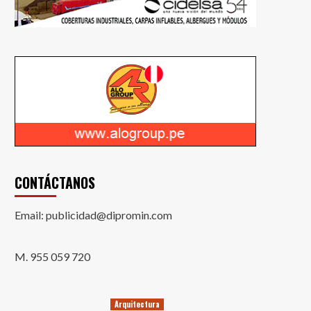
CONTÁCTANOS
Email: publicidad@dipromin.com
M. 955 059 720
Arquitectura