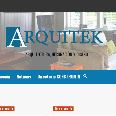
ARQUITECTURA, DECORACIÒN Y DISEÑO
ucción
Noticias
Directorio CONSTRUMIN
 categoría
Sin categoría