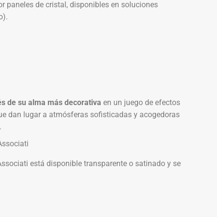
 paneles de cristal, disponibles en soluciones
o).
vés de su alma más decorativa
en un juego de efectos
que dan lugar a atmósferas sofisticadas y acogedoras
.
ssociati está disponible transparente o satinado y se