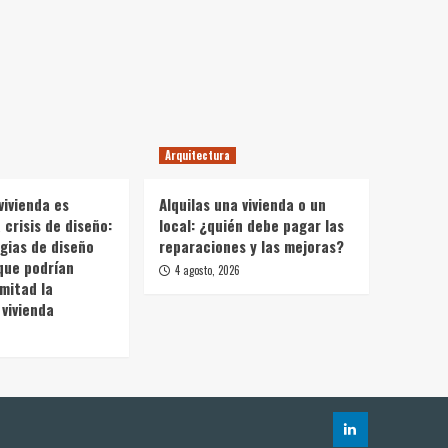
Arquitectura
vivienda es
Alquilas una vivienda o un
crisis de diseño:
local: ¿quién debe pagar las
gias de diseño
reparaciones y las mejoras?
que podrían
4 agosto, 2026
 mitad la
vivienda