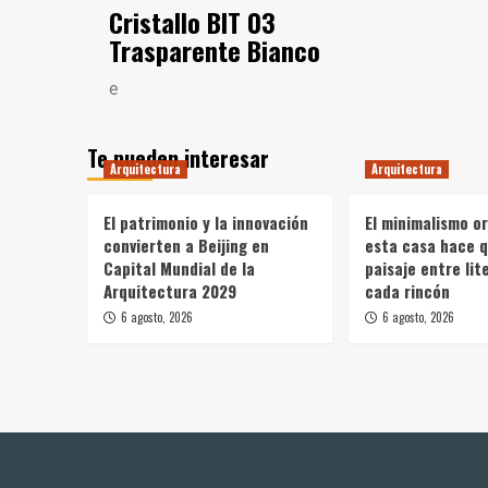
Cristallo BIT 03
Trasparente Bianco
e
Te pueden interesar
Arquitectura
Arquitectura
El patrimonio y la innovación
El minimalismo o
convierten a Beijing en
esta casa hace q
Capital Mundial de la
paisaje entre li
Arquitectura 2029
cada rincón
6 agosto, 2026
6 agosto, 2026