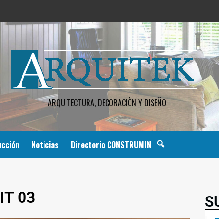
ARQUITECTURA, DECORACIÒN Y DISEÑO
ucción
Noticias
Directorio CONSTRUMIN
IT 03
S