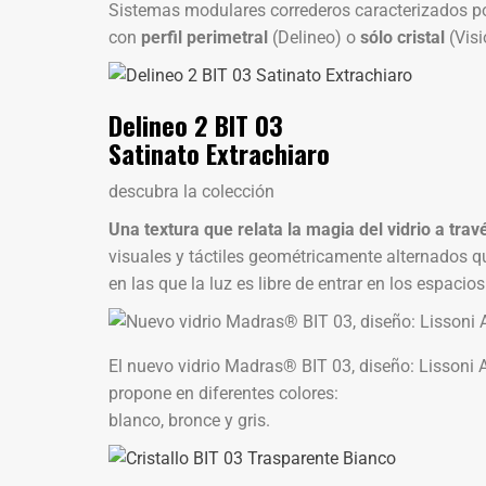
Sistemas modulares correderos caracterizados por
con
perfil perimetral
(Delineo) o
sólo cristal
(Visi
Delineo 2 BIT 03
Satinato Extrachiaro
descubra la colección
Una textura que relata la magia del vidrio a tra
visuales y táctiles geométricamente alternados 
en las que la luz es libre de entrar en los espacios
El nuevo vidrio Madras® BIT 03, diseño: Lissoni A
propone en diferentes colores:
blanco, bronce y gris.