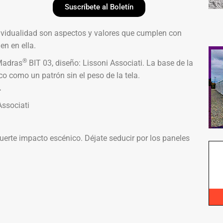
Suscríbete al Boletín
ndividualidad son aspectos y valores que cumplen con
en en ella.
®
 Madras
BIT 03, diseño: Lissoni Associati. La base de la
oco como un patrón sin el peso de la tela.
.
fuerte impacto escénico. Déjate seducir por los paneles