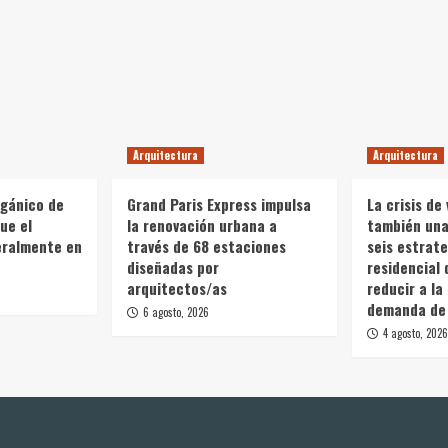
Arquitectura
Arquitectura
rgánico de
Grand Paris Express impulsa
La crisis de 
ue el
la renovación urbana a
también una 
teralmente en
través de 68 estaciones
seis estrate
diseñadas por
residencial 
arquitectos/as
reducir a la
demanda de 
6 agosto, 2026
4 agosto, 2026