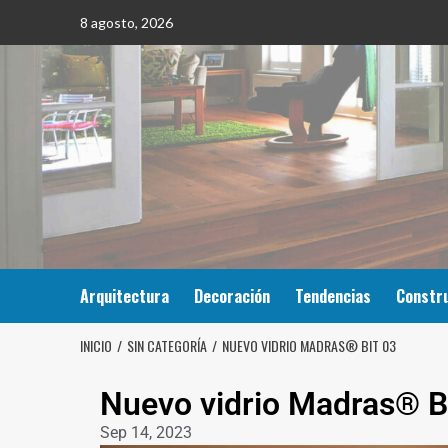
8 agosto, 2026
Arquitectura
Decoración
Tendencias
Constr
INICIO
SIN CATEGORÍA
NUEVO VIDRIO MADRAS® BIT 03
Nuevo vidrio Madras® B
Sep 14, 2023