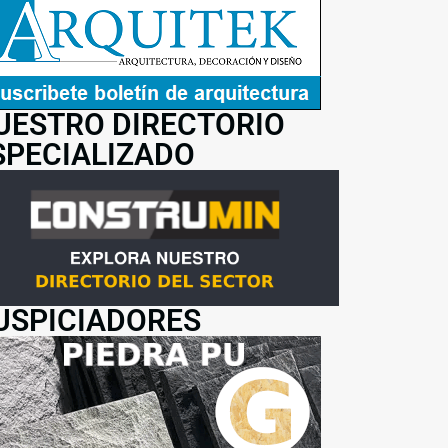
UESTRO DIRECTORIO
SPECIALIZADO
USPICIADORES