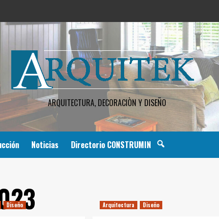
ARQUITECTURA, DECORACIÒN Y DISEÑO
ucción
Noticias
Directorio CONSTRUMIN
2023
Diseño
Arquitectura
Diseño