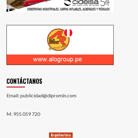
CONTÁCTANOS
Email: publicidad@dipromin.com
M. 955 059 720
Arquitectura