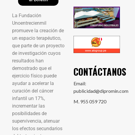
La Fundación
Unoentrecienmil
promueve la creación de
un espacio terapéutico,
que parte de un proyecto
de investigación cuyos
resultados han
CONTÁCTANOS
demostrado que el
ejercicio físico puede
ayudar a acelerar la
Email:
curación del cáncer
publicidad@dipromin.com
infantil un 17%,
M. 955 059 720
incrementar las
posibilidades de
supervivencia, atenuar
los efectos secundarios