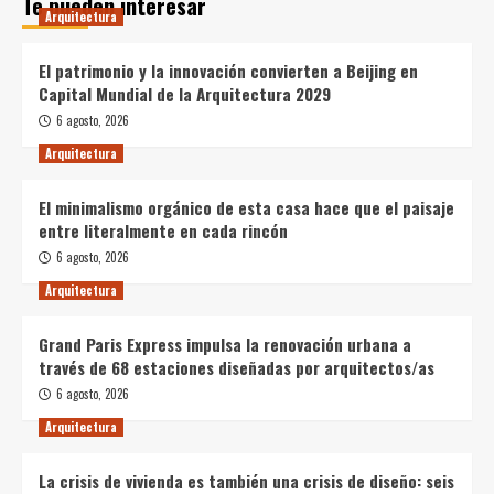
Te pueden interesar
Arquitectura
El patrimonio y la innovación convierten a Beijing en
Capital Mundial de la Arquitectura 2029
6 agosto, 2026
Arquitectura
El minimalismo orgánico de esta casa hace que el paisaje
entre literalmente en cada rincón
6 agosto, 2026
Arquitectura
Grand Paris Express impulsa la renovación urbana a
través de 68 estaciones diseñadas por arquitectos/as
6 agosto, 2026
Arquitectura
La crisis de vivienda es también una crisis de diseño: seis