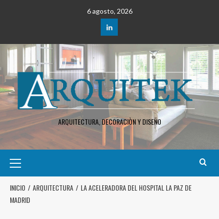
6 agosto, 2026
ARQUITECTURA, DECORACIÒN Y DISEÑO
INICIO
ARQUITECTURA
LA ACELERADORA DEL HOSPITAL LA PAZ DE
MADRID