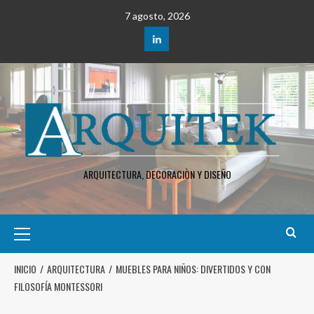
7 agosto, 2026
ARQUITECTURA, DECORACIÒN Y DISEÑO
INICIO
ARQUITECTURA
MUEBLES PARA NIÑOS: DIVERTIDOS Y CON
FILOSOFÍA MONTESSORI