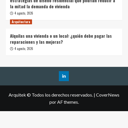
estrategias de diseño residencial que podrían reducir a
la mitad la demanda de vivienda
4 agosto, 2026
Arquitectura
Alquilas una vivienda o un local: ¿quién debe pagar las
reparaciones y las mejoras?
4 agosto, 2026
Arquitek © Todos los derechos reservados.
|
CoverNews
por AF themes.