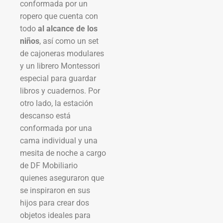
conformada por un
ropero que cuenta con
todo
al alcance de los
niños
, así como un set
de cajoneras modulares
y un librero Montessori
especial para guardar
libros y cuadernos. Por
otro lado, la estación
descanso está
conformada por una
cama individual y una
mesita de noche a cargo
de DF Mobiliario
quienes aseguraron que
se inspiraron en sus
hijos para crear dos
objetos ideales para