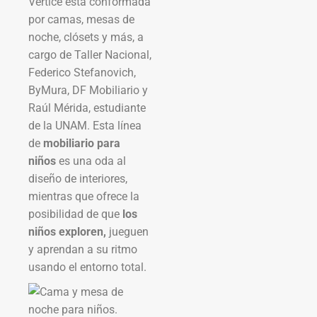
Vértice está conformada
por camas, mesas de
noche, clósets y más, a
cargo de Taller Nacional,
Federico Stefanovich,
ByMura, DF Mobiliario y
Raúl Mérida, estudiante
de la UNAM. Esta línea
de
mobiliario para
niños
es una oda al
diseño de interiores,
mientras que ofrece la
posibilidad de que
los
niños exploren,
jueguen
y aprendan a su ritmo
usando el entorno total.