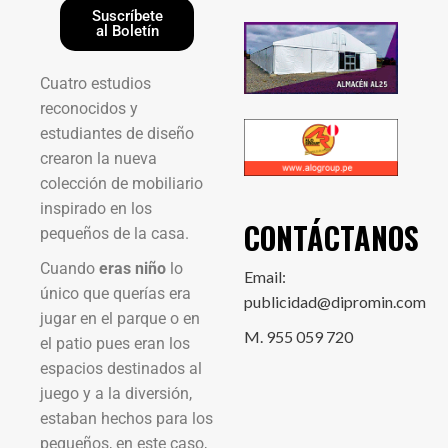
Suscríbete
al Boletín
Cuatro estudios
reconocidos y
estudiantes de diseño
crearon la nueva
colección de mobiliario
inspirado en los
CONTÁCTANOS
pequeños de la casa.
Cuando
eras niño
lo
Email:
único que querías era
publicidad@dipromin.com
jugar en el parque o en
M. 955 059 720
el patio pues eran los
espacios destinados al
juego y a la diversión,
estaban hechos para los
pequeños, en este caso,