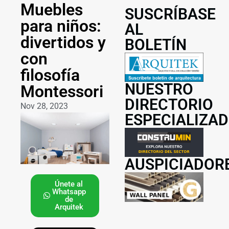
Muebles
SUSCRÍBASE
para niños:
AL
divertidos y
BOLETÍN
con
filosofía
NUESTRO
Montessori
DIRECTORIO
Nov 28, 2023
ESPECIALIZA
AUSPICIADOR
Únete al
Whatsapp
de
Arquitek