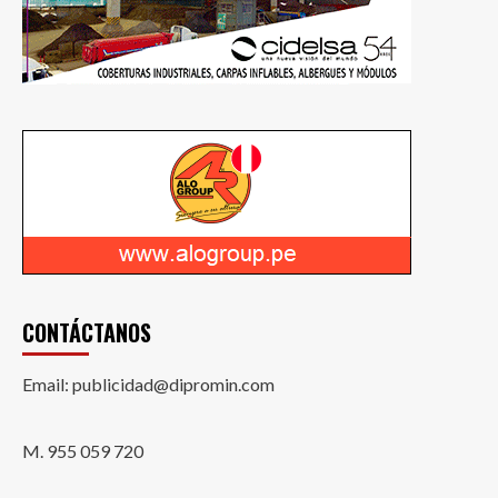
CONTÁCTANOS
Email: publicidad@dipromin.com
M. 955 059 720