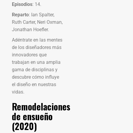
Episodios
: 14.
Reparto
: Ian Spalter,
Ruth Carter, Neri Oxman,
Jonathan Hoefler.
Adéntrate en las mentes
de los diseñadores más
innovadores que
trabajan en una amplia
gama de disciplinas y
descubre cómo influye
el diseño en nuestras
vidas.
Remodelaciones
de ensueño
(2020)