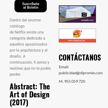
Suscríbete
al Boletín
Dentro del enorme
catálogo
de Netflix existe una
categoría dedicada a
aquellos apasionados
por la arquitectura y el
CONTÁCTANOS
diseño. A
continuación, 4 series y
Email:
realities que no te podés
publicidad@dipromin.com
perder.
M. 955 059 720
Abstract: The
Art of Design
(2017)