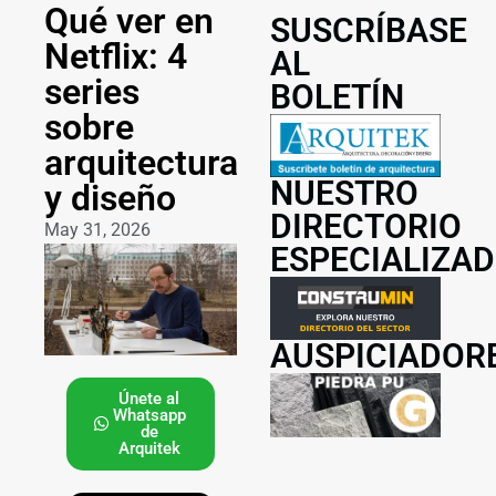
Qué ver en
SUSCRÍBASE
Netflix: 4
AL
series
BOLETÍN
sobre
arquitectura
NUESTRO
y diseño
DIRECTORIO
May 31, 2026
ESPECIALIZA
AUSPICIADOR
Únete al
Whatsapp
de
Arquitek