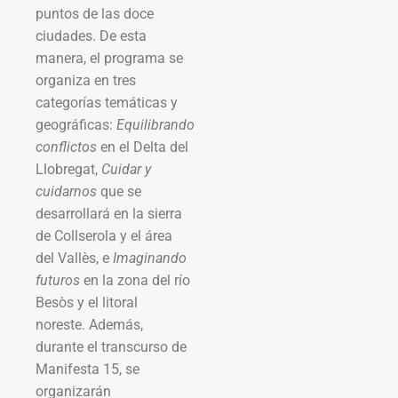
puntos de las doce
ciudades. De esta
manera, el programa se
organiza en tres
categorías temáticas y
geográficas:
Equilibrando
conflictos
en el Delta del
Llobregat,
Cuidar y
cuidarnos
que se
desarrollará en la sierra
de Collserola y el área
del Vallès, e
Imaginando
futuros
en la zona del río
Besòs y el litoral
noreste. Además,
durante el transcurso de
Manifesta 15, se
organizarán