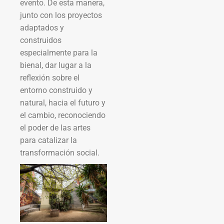
evento. De esta manera,
junto con los proyectos
adaptados y
construidos
especialmente para la
bienal, dar lugar a la
reflexión sobre el
entorno construido y
natural, hacia el futuro y
el cambio, reconociendo
el poder de las artes
para catalizar la
transformación social.