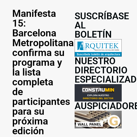
Manifesta
SUSCRÍBASE
15:
AL
Barcelona
BOLETÍN
Metropolitana
confirma su
NUESTRO
programa y
DIRECTORIO
la lista
ESPECIALIZA
completa
de
participantes
AUSPICIADOR
para su
próxima
edición