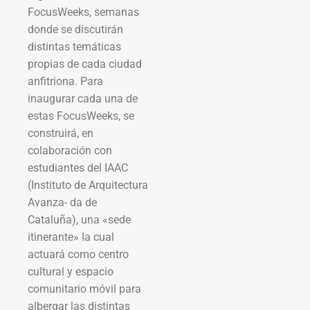
FocusWeeks, semanas
donde se discutirán
distintas temáticas
propias de cada ciudad
anfitriona. Para
inaugurar cada una de
estas FocusWeeks, se
construirá, en
colaboración con
estudiantes del IAAC
(Instituto de Arquitectura
Avanza- da de
Cataluña), una «sede
itinerante» la cual
actuará como centro
cultural y espacio
comunitario móvil para
albergar las distintas