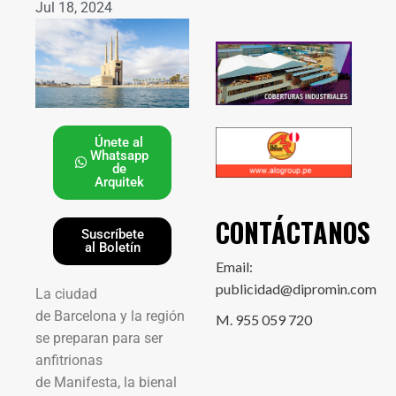
Jul 18, 2024
Únete al
Whatsapp
de
Arquitek
CONTÁCTANOS
Suscríbete
al Boletín
Email:
publicidad@dipromin.com
La ciudad
de Barcelona y la región
M. 955 059 720
se preparan para ser
anfitrionas
de Manifesta, la bienal