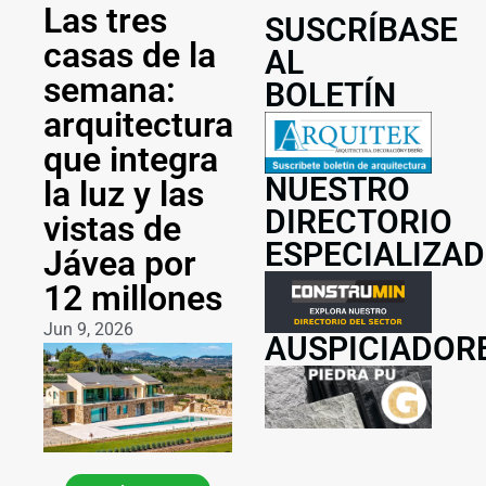
Las tres
SUSCRÍBASE
casas de la
AL
semana:
BOLETÍN
arquitectura
que integra
NUESTRO
la luz y las
DIRECTORIO
vistas de
ESPECIALIZA
Jávea por
12 millones
Jun 9, 2026
AUSPICIADOR