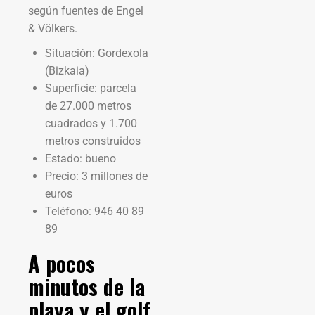
según fuentes de Engel
& Völkers.
Situación: Gordexola
(Bizkaia)
Superficie: parcela
de 27.000 metros
cuadrados y 1.700
metros construidos
Estado: bueno
Precio: 3 millones de
euros
Teléfono: 946 40 89
89
A pocos
minutos de la
playa y el golf