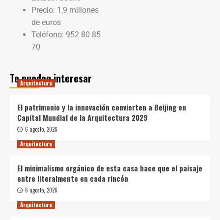
Precio: 1,9 millones
de euros
Teléfono: 952 80 85
70
Te pueden interesar
Arquitectura
El patrimonio y la innovación convierten a Beijing en
Capital Mundial de la Arquitectura 2029
6 agosto, 2026
Arquitectura
El minimalismo orgánico de esta casa hace que el paisaje
entre literalmente en cada rincón
6 agosto, 2026
Arquitectura