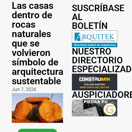
Las casas
SUSCRÍBASE
dentro de
AL
rocas
BOLETÍN
naturales
que se
NUESTRO
volvieron
DIRECTORIO
símbolo de
ESPECIALIZA
arquitectura
sustentable
Jun 7, 2026
AUSPICIADOR