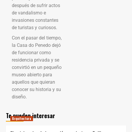
después de sufrir actos
de vandalismo e
invasiones constantes
de turistas y curiosos.
Con el pasar del tiempo,
la Casa do Penedo dejó
de funcionar como
residencia privada y se
convirtió en un pequeño
museo abierto para
aquellos que quieran
conocer su historia y su
diseño.
Te pueden interesar
Arquitectura