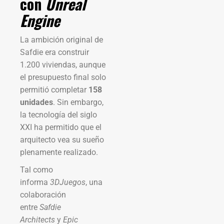
con
Unreal
Engine
La ambición original de
Safdie era construir
1.200 viviendas, aunque
el presupuesto final solo
permitió completar
158
unidades
. Sin embargo,
la tecnología del siglo
XXI ha permitido que el
arquitecto vea su sueño
plenamente realizado.
Tal como
informa
3DJuegos
, una
colaboración
entre
Safdie
Architects
y
Epic