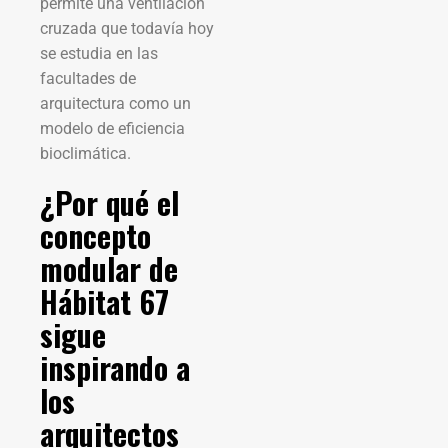
permite una ventilación
cruzada que todavía hoy
se estudia en las
facultades de
arquitectura como un
modelo de eficiencia
bioclimática.
¿Por qué el
concepto
modular de
Hábitat 67
sigue
inspirando a
los
arquitectos