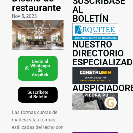
SUSCRÍBASE
restaurante
AL
Nov 5, 2023
BOLETÍN
NUESTRO
DIRECTORIO
ESPECIALIZA
Únete al
Whatsapp
de
Arquitek
AUSPICIADOR
Suscríbete
al Boletín
Las formas curvas de
madera y las formas
estilizadas del techo con