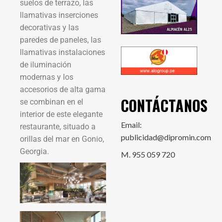
suelos de terrazo, las
llamativas inserciones
decorativas y las
paredes de paneles, las
llamativas instalaciones
de iluminación
modernas y los
accesorios de alta gama
CONTÁCTANOS
se combinan en el
interior de este elegante
Email:
restaurante, situado a
publicidad@dipromin.com
orillas del mar en Gonio,
Georgia.
M. 955 059 720