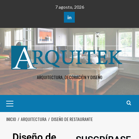
7 agosto, 2026
ARQUITECTURA, DECORACIÒN Y DISEÑO
INICIO
ARQUITECTURA
DISEÑO DE RESTAURANTE
Diseño de