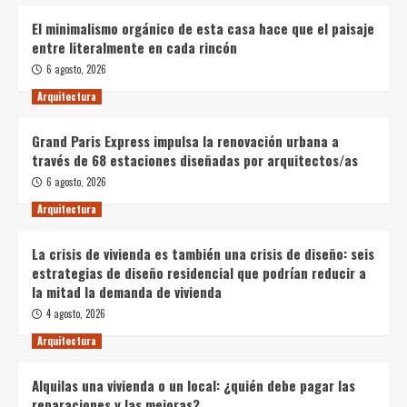
El minimalismo orgánico de esta casa hace que el paisaje
entre literalmente en cada rincón
6 agosto, 2026
Arquitectura
Grand Paris Express impulsa la renovación urbana a
través de 68 estaciones diseñadas por arquitectos/as
6 agosto, 2026
Arquitectura
La crisis de vivienda es también una crisis de diseño: seis
estrategias de diseño residencial que podrían reducir a
la mitad la demanda de vivienda
4 agosto, 2026
Arquitectura
Alquilas una vivienda o un local: ¿quién debe pagar las
reparaciones y las mejoras?