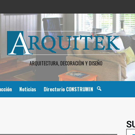
ARQUITECTURA, DECORACIÒN Y DISEÑO
ucción
Noticias
Directorio CONSTRUMIN
S