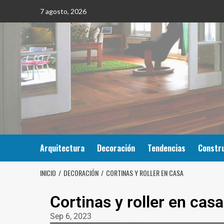
7 agosto, 2026
Arquitectura
Decoración
Tendencias
Constr
INICIO
DECORACIÓN
CORTINAS Y ROLLER EN CASA
Cortinas y roller en casa
Sep 6, 2023