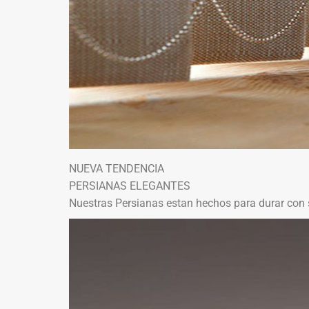
NUEVA TENDENCIA
PERSIANAS ELEGANTES
Nuestras Persianas estan hechos para durar con 