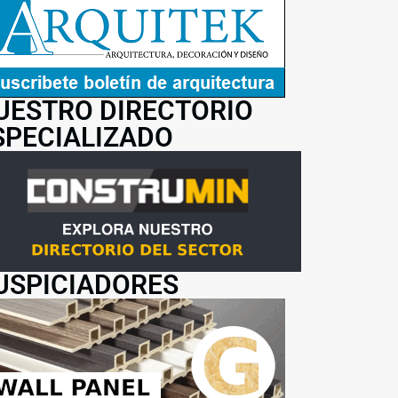
UESTRO DIRECTORIO
SPECIALIZADO
USPICIADORES