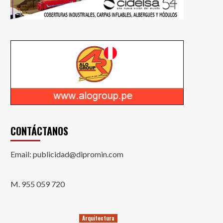
CONTÁCTANOS
Email: publicidad@dipromin.com
M. 955 059 720
Arquitectura