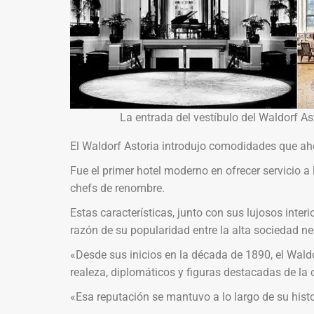
La entrada del vestíbulo del Waldorf Ast
El Waldorf Astoria introdujo comodidades que aho
Fue el primer hotel moderno en ofrecer servicio a 
chefs de renombre.
Estas características, junto con sus lujosos inter
razón de su popularidad entre la alta sociedad n
«Desde sus inicios en la década de 1890, el Wald
realeza, diplomáticos y figuras destacadas de la cu
«Esa reputación se mantuvo a lo largo de su histo