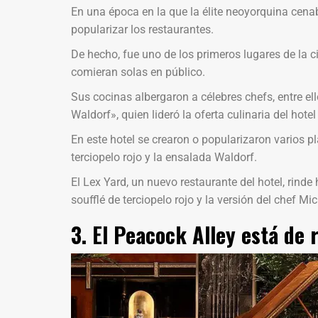
En una época en la que la élite neoyorquina cena
popularizar los restaurantes.
De hecho, fue uno de los primeros lugares de la 
comieran solas en público.
Sus cocinas albergaron a célebres chefs, entre el
Waldorf», quien lideró la oferta culinaria del hote
En este hotel se crearon o popularizaron varios p
terciopelo rojo y la ensalada Waldorf.
El Lex Yard, un nuevo restaurante del hotel, rinde
soufflé de terciopelo rojo y la versión del chef M
3. El Peacock Alley está de 