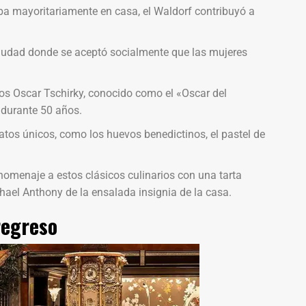
ba mayoritariamente en casa, el Waldorf contribuyó a
ciudad donde se aceptó socialmente que las mujeres
los Oscar Tschirky, conocido como el «Oscar del
l durante 50 años.
latos únicos, como los huevos benedictinos, el pastel de
 homenaje a estos clásicos culinarios con una tarta
ichael Anthony de la ensalada insignia de la casa.
regreso