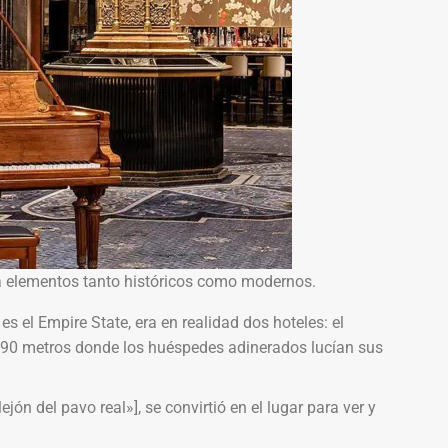
a elementos tanto históricos como modernos.
es el Empire State, era en realidad dos hoteles: el
e 90 metros donde los huéspedes adinerados lucían sus
ón del pavo real»], se convirtió en el lugar para ver y