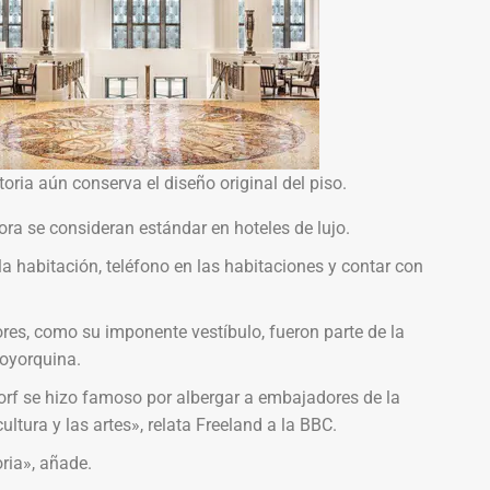
oria aún conserva el diseño original del piso.
ra se consideran estándar en hoteles de lujo.
la habitación, teléfono en las habitaciones y contar con
iores, como su imponente vestíbulo, fueron parte de la
eoyorquina.
orf se hizo famoso por albergar a embajadores de la
ltura y las artes», relata Freeland a la BBC.
ria», añade.