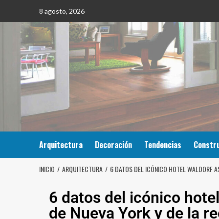
8 agosto, 2026
Arquitectura
Decoración
Tendencias
Constr
INICIO
ARQUITECTURA
6 DATOS DEL ICÓNICO HOTEL WALDORF AS
6 datos del icónico hote
de Nueva York y de la r