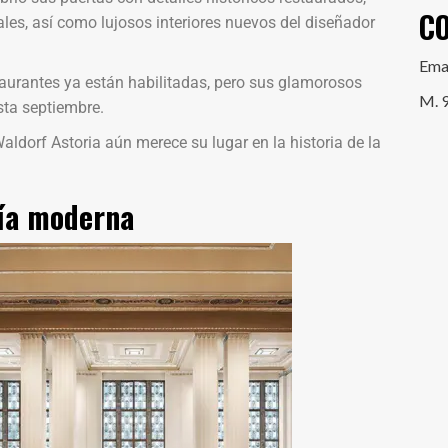
C
les, así como lujosos interiores nuevos del diseñador
Ema
staurantes ya están habilitadas, pero sus glamorosos
M. 
sta septiembre.
aldorf Astoria aún merece su lugar en la historia de la
ría moderna