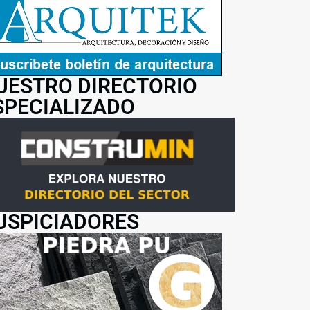
UESTRO DIRECTORIO
SPECIALIZADO
USPICIADORES