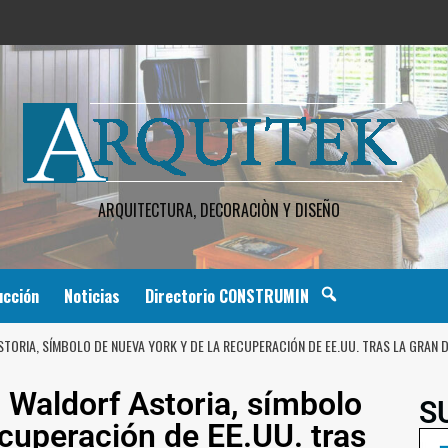
ARQUITECTURA, DECORACIÒN Y DISEÑO
ucción
Noticias
Directorio CONSTRUMIN
TORIA, SÍMBOLO DE NUEVA YORK Y DE LA RECUPERACIÓN DE EE.UU. TRAS LA GRAN 
l Waldorf Astoria, símbolo
S
ecuperación de EE.UU. tras