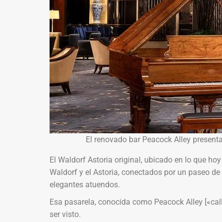
El renovado bar Peacock Alley present
El Waldorf Astoria original, ubicado en lo que hoy 
Waldorf y el Astoria, conectados por un paseo d
elegantes atuendos.
Esa pasarela, conocida como Peacock Alley [«callej
ser visto.