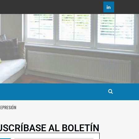
DEPRESIÓN
USCRÍBASE AL BOLETÍN