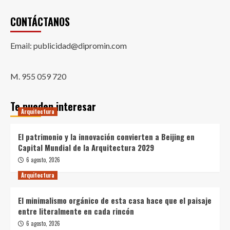
CONTÁCTANOS
Email: publicidad@dipromin.com
M. 955 059 720
Te pueden interesar
Arquitectura
El patrimonio y la innovación convierten a Beijing en
Capital Mundial de la Arquitectura 2029
6 agosto, 2026
Arquitectura
El minimalismo orgánico de esta casa hace que el paisaje
entre literalmente en cada rincón
6 agosto, 2026