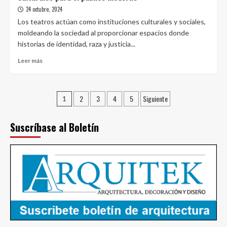
su
24 octubre, 2024
EBITDA
Los teatros actúan como instituciones culturales y sociales,
en
moldeando la sociedad al proporcionar espacios donde
20.4%:
historias de identidad, raza y justicia...
resultados
de
Leer
Leer más
sus
más
malls
sobre
en
Renovación
Paginación
Perú
2
3
4
5
Siguiente
de
1
teatros
de
y
Suscríbase al Boletín
entradas
auditorios:
adaptando
hitos
culturales
para
el
público
moderno