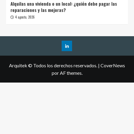
Alquilas una vivienda o un local: ¿quién debe pagar las
reparaciones y las mejoras?
4 agosto, 2026
Arquitek © Todos los derechos reservados.
|
CoverNews
por AF themes.