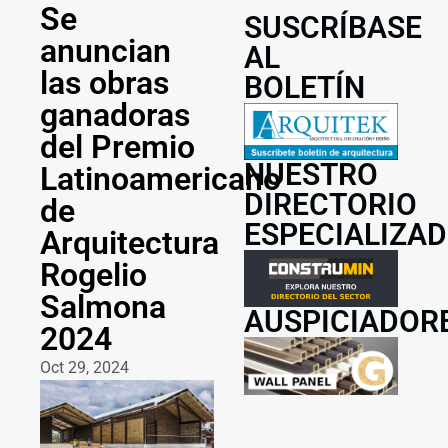
Se
SUSCRÍBASE
anuncian
AL
las obras
BOLETÍN
ganadoras
del Premio
NUESTRO
Latinoamericano
DIRECTORIO
de
ESPECIALIZA
Arquitectura
Rogelio
Salmona
AUSPICIADOR
2024
Oct 29, 2024