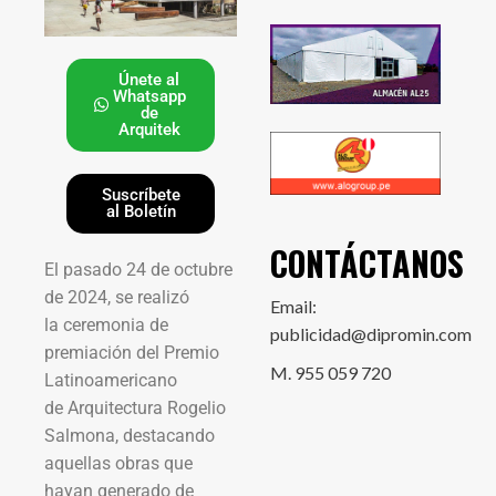
Únete al
Whatsapp
de
Arquitek
Suscríbete
al Boletín
CONTÁCTANOS
El pasado 24 de octubre
de 2024, se realizó
Email:
la ceremonia de
publicidad@dipromin.com
premiación del Premio
M. 955 059 720
Latinoamericano
de Arquitectura Rogelio
Salmona, destacando
aquellas obras que
hayan generado de