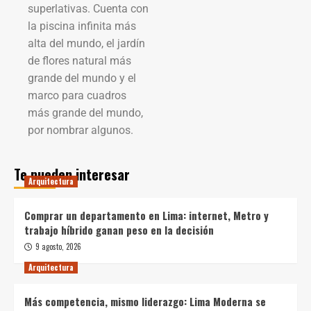
superlativas. Cuenta con
la piscina infinita más
alta del mundo, el jardín
de flores natural más
grande del mundo y el
marco para cuadros
más grande del mundo,
por nombrar algunos.
Te pueden interesar
Arquitectura
Comprar un departamento en Lima: internet, Metro y
trabajo híbrido ganan peso en la decisión
9 agosto, 2026
Arquitectura
Más competencia, mismo liderazgo: Lima Moderna se