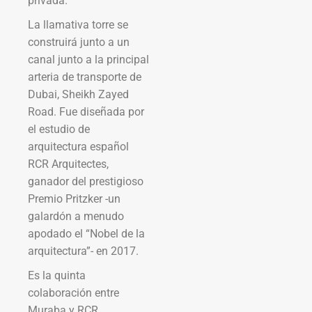
privada.
La llamativa torre se
construirá junto a un
canal junto a la principal
arteria de transporte de
Dubai, Sheikh Zayed
Road. Fue diseñada por
el estudio de
arquitectura español
RCR Arquitectes,
ganador del prestigioso
Premio Pritzker -un
galardón a menudo
apodado el “Nobel de la
arquitectura”- en 2017.
Es la quinta
colaboración entre
Muraba y RCR