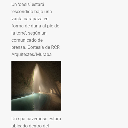
Un ‘oasis’ estará
‘escondido bajo una
vasta carapaza en
forma de duna al pie de
la torre’, según un
comunicado de
prensa. Cortesía de RCR
Arquitectes/Muraba
Un spa cavernoso estará
ubicado dentro del