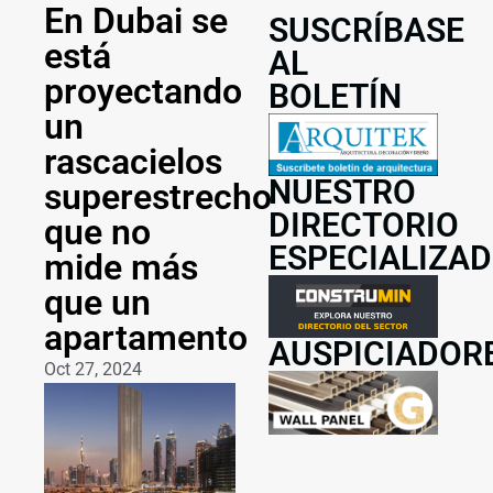
En Dubai se
SUSCRÍBASE
está
AL
proyectando
BOLETÍN
un
rascacielos
NUESTRO
superestrecho
DIRECTORIO
que no
ESPECIALIZA
mide más
que un
apartamento
AUSPICIADOR
Oct 27, 2024