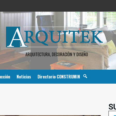
ARQUITECTURA, DECORACIÒN Y DISEÑO
ucción
Noticias
Directorio CONSTRUMIN
S