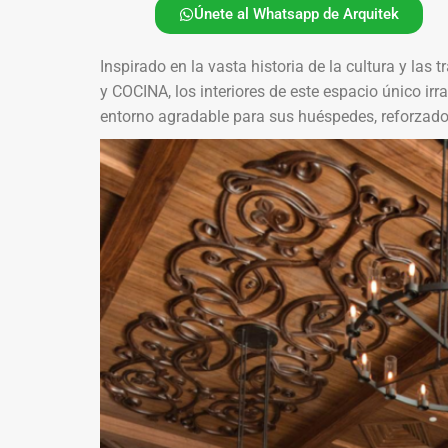
Únete al Whatsapp de Arquitek
Inspirado en la vasta historia de la cultura y la
y COCINA, los interiores de este espacio único irr
entorno agradable para sus huéspedes, reforzado