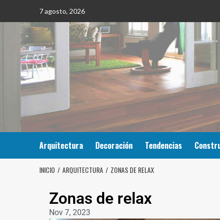
7 agosto, 2026
Arquitectura
Decoración
Tendencias
Constr
INICIO
ARQUITECTURA
ZONAS DE RELAX
Zonas de relax
Nov 7, 2023