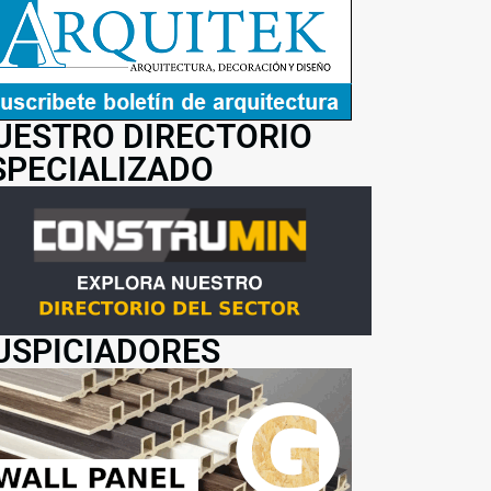
UESTRO DIRECTORIO
SPECIALIZADO
USPICIADORES