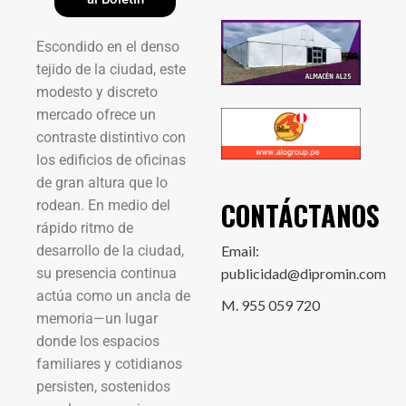
Escondido en el denso
tejido de la ciudad, este
modesto y discreto
mercado ofrece un
contraste distintivo con
los edificios de oficinas
de gran altura que lo
CONTÁCTANOS
rodean. En medio del
rápido ritmo de
desarrollo de la ciudad,
Email:
su presencia continua
publicidad@dipromin.com
actúa como un ancla de
M. 955 059 720
memoria—un lugar
donde los espacios
familiares y cotidianos
persisten, sostenidos