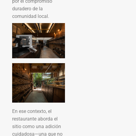
por el compromiso
duradero de la
comunidad local.
En ese contexto, el
restaurante aborda el
sitio como una adición
cuidadosa—una que no