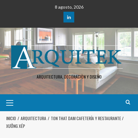
8 agosto, 2026
ARQUITECTURA, DECORACIÒN Y DISEÑO
INICIO
ARQUITECTURA
TON THAT DAM CAFETERÍA Y RESTAURANTE /
XƯỞNG XÉP