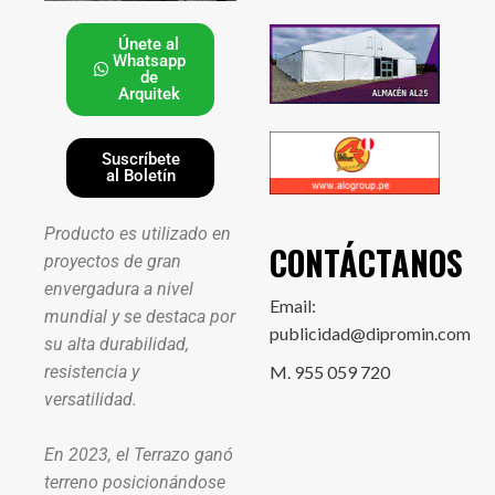
Únete al
Whatsapp
de
Arquitek
Suscríbete
al Boletín
Producto es utilizado en
CONTÁCTANOS
proyectos de gran
envergadura a nivel
Email:
mundial y se destaca por
publicidad@dipromin.com
su alta durabilidad,
resistencia y
M. 955 059 720
versatilidad.
En 2023, el Terrazo ganó
terreno posicionándose