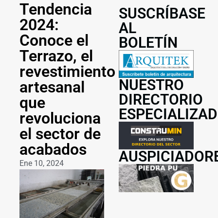
Tendencia
SUSCRÍBASE
2024:
AL
Conoce el
BOLETÍN
Terrazo, el
revestimiento
NUESTRO
artesanal
DIRECTORIO
que
ESPECIALIZA
revoluciona
el sector de
acabados
AUSPICIADOR
Ene 10, 2024