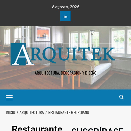
6 agosto, 2026
ARQUITECTURA, DECORACIÒN Y DISEÑO
INICIO
ARQUITECTURA
RESTAURANTE GEORGIANO
Restaurante