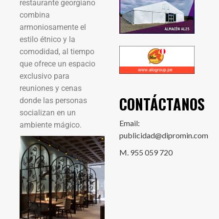
restaurante georgiano
combina
armoniosamente el
estilo étnico y la
comodidad, al tiempo
que ofrece un espacio
exclusivo para
reuniones y cenas
CONTÁCTANOS
donde las personas
socializan en un
Email:
ambiente mágico.
publicidad@dipromin.com
M. 955 059 720