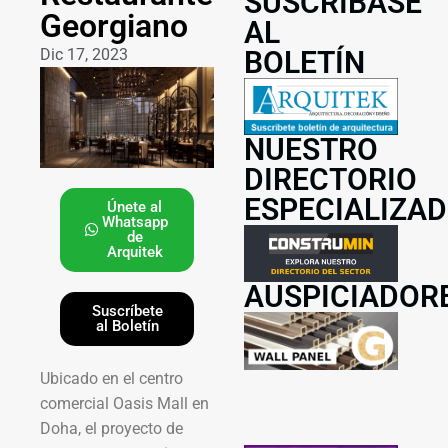
SUSCRÍBASE
Georgiano
AL
Dic 17, 2023
BOLETÍN
NUESTRO
DIRECTORIO
ESPECIALIZA
Únete al
Whatsapp
de
Arquitek
AUSPICIADOR
Suscríbete
al Boletín
Ubicado en el centro
comercial Oasis Mall en
Doha, el proyecto de