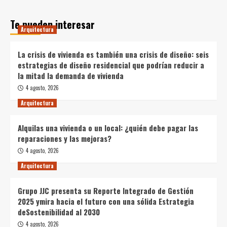
Te pueden interesar
Arquitectura
La crisis de vivienda es también una crisis de diseño: seis
estrategias de diseño residencial que podrían reducir a
la mitad la demanda de vivienda
4 agosto, 2026
Arquitectura
Alquilas una vivienda o un local: ¿quién debe pagar las
reparaciones y las mejoras?
4 agosto, 2026
Arquitectura
Grupo JJC presenta su Reporte Integrado de Gestión
2025 ymira hacia el futuro con una sólida Estrategia
deSostenibilidad al 2030
4 agosto, 2026