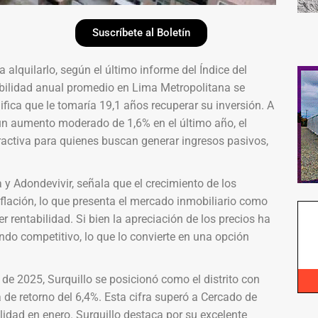
Suscríbete al Boletín
 alquilarlo, según el último informe del Índice del
abilidad anual promedio en Lima Metropolitana se
ifica que le tomaría 19,1 años recuperar su inversión. A
un aumento moderado de 1,6% en el último año, el
activa para quienes buscan generar ingresos pasivos,
y Adondevivir, señala que el crecimiento de los
inflación, lo que presenta el mercado inmobiliario como
 rentabilidad. Si bien la apreciación de los precios ha
iendo competitivo, lo que lo convierte en una opción
o de 2025, Surquillo se posicionó como el distrito con
de retorno del 6,4%. Esta cifra superó a Cercado de
lidad en enero. Surquillo destaca por su excelente