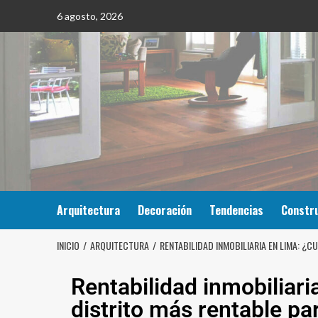
6 agosto, 2026
Arquitectura
Decoración
Tendencias
Constr
INICIO
ARQUITECTURA
RENTABILIDAD INMOBILIARIA EN LIMA: ¿C
Rentabilidad inmobiliari
distrito más rentable par