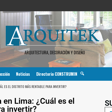
ARQUITECTURA, DECORACIÒN Y DISEÑO
ucción
Noticias
Directorio CONSTRUMIN
UÁL ES EL DISTRITO MÁS RENTABLE PARA INVERTIR?
a en Lima: ¿Cuál es el
S
a invertir?