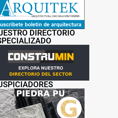
UESTRO DIRECTORIO
SPECIALIZADO
USPICIADORES