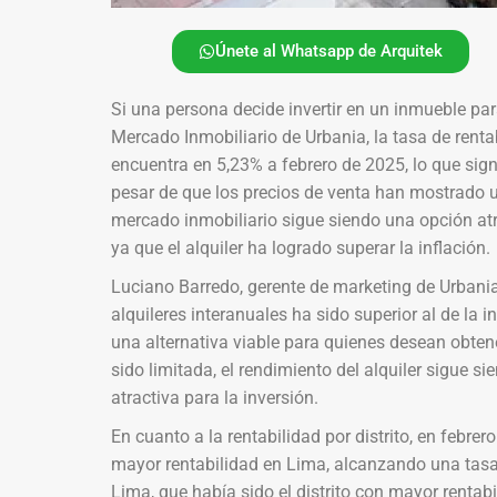
Únete al Whatsapp de Arquitek
Si una persona decide invertir en un inmueble para
Mercado Inmobiliario de Urbania, la tasa de rent
encuentra en 5,23% a febrero de 2025, lo que sign
pesar de que los precios de venta han mostrado 
mercado inmobiliario sigue siendo una opción atr
ya que el alquiler ha logrado superar la inflación.
Luciano Barredo, gerente de marketing de Urbania 
alquileres interanuales ha sido superior al de la 
una alternativa viable para quienes desean obtener
sido limitada, el rendimiento del alquiler sigue s
atractiva para la inversión.
En cuanto a la rentabilidad por distrito, en febrer
mayor rentabilidad en Lima, alcanzando una tasa 
Lima, que había sido el distrito con mayor rentabi