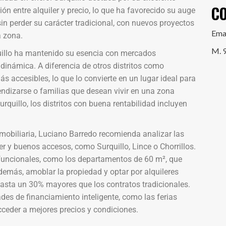
C
ón entre alquiler y precio, lo que ha favorecido su auge
sin perder su carácter tradicional, con nuevos proyectos
Ema
a zona.
M. 
quillo ha mantenido su esencia con mercados
dinámica. A diferencia de otros distritos como
ás accesibles, lo que lo convierte en un lugar ideal para
ndizarse o familias que desean vivir en una zona
rquillo, los distritos con buena rentabilidad incluyen
nmobiliaria, Luciano Barredo recomienda analizar las
r y buenos accesos, como Surquillo, Lince o Chorrillos.
funcionales, como los departamentos de 60 m², que
Además, amoblar la propiedad y optar por alquileres
asta un 30% mayores que los contratos tradicionales.
s de financiamiento inteligente, como las ferias
cceder a mejores precios y condiciones.