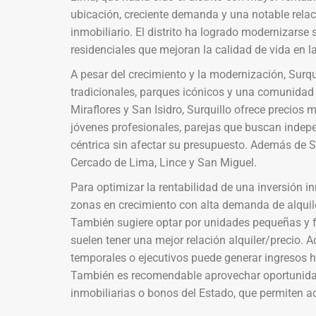
ubicación, creciente demanda y una notable relaci
inmobiliario. El distrito ha logrado modernizarse 
residenciales que mejoran la calidad de vida en l
A pesar del crecimiento y la modernización, Sur
tradicionales, parques icónicos y una comunidad 
Miraflores y San Isidro, Surquillo ofrece precios m
jóvenes profesionales, parejas que buscan indepe
céntrica sin afectar su presupuesto. Además de Su
Cercado de Lima, Lince y San Miguel.
Para optimizar la rentabilidad de una inversión i
zonas en crecimiento con alta demanda de alquile
También sugiere optar por unidades pequeñas y 
suelen tener una mejor relación alquiler/precio. 
temporales o ejecutivos puede generar ingresos h
También es recomendable aprovechar oportunidade
inmobiliarias o bonos del Estado, que permiten a