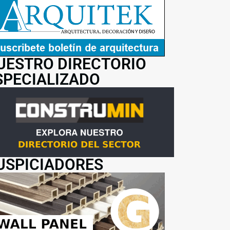
UESTRO DIRECTORIO
SPECIALIZADO
USPICIADORES