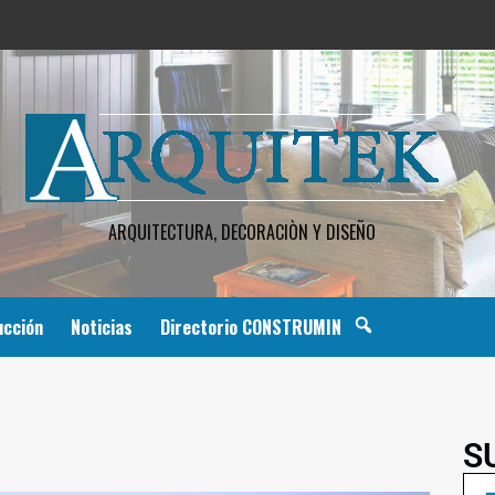
ARQUITECTURA, DECORACIÒN Y DISEÑO
ucción
Noticias
Directorio CONSTRUMIN
1
S