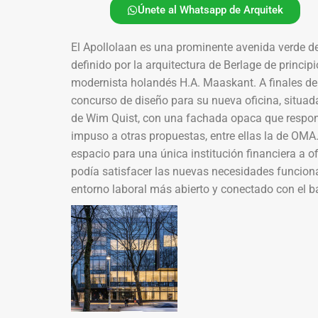
Únete al Whatsapp de Arquitek
El Apollolaan es una prominente avenida verde del
definido por la arquitectura de Berlage de principi
modernista holandés H.A. Maaskant. A finales de
concurso de diseño para su nueva oficina, situad
de Wim Quist, con una fachada opaca que respond
impuso a otras propuestas, entre ellas la de OMA. 
espacio para una única institución financiera a ofi
podía satisfacer las nuevas necesidades funcionale
entorno laboral más abierto y conectado con el ba