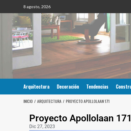
8 agosto, 2026
Arquitectura
Decoración
Tendencias
Constr
INICIO
ARQUITECTURA
PROYECTO APOLLOLAAN 171
Proyecto Apollolaan 17
Dic 27, 2023