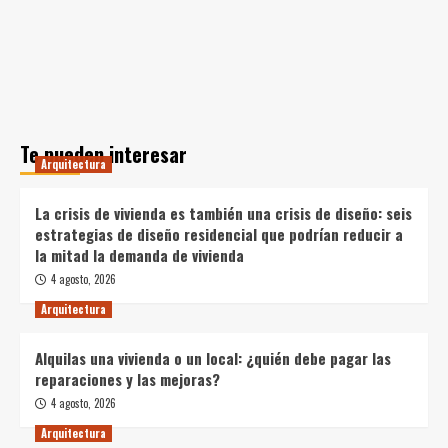
Te pueden interesar
Arquitectura
La crisis de vivienda es también una crisis de diseño: seis
estrategias de diseño residencial que podrían reducir a
la mitad la demanda de vivienda
4 agosto, 2026
Arquitectura
Alquilas una vivienda o un local: ¿quién debe pagar las
reparaciones y las mejoras?
4 agosto, 2026
Arquitectura