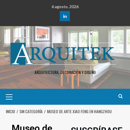
6 agosto, 2026
ARQUITECTURA, DECORACIÒN Y DISEÑO
INICIO
SIN CATEGORÍA
MUSEO DE ARTE XIAO FENG EN HANGZHOU
Museo de