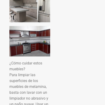
¿Cómo cuidar estos
muebles?
Para limpiar las
superficies de los
muebles de melamina,
basta con lavar con un
limpiador no abrasivo y
un paño suave. Usar un