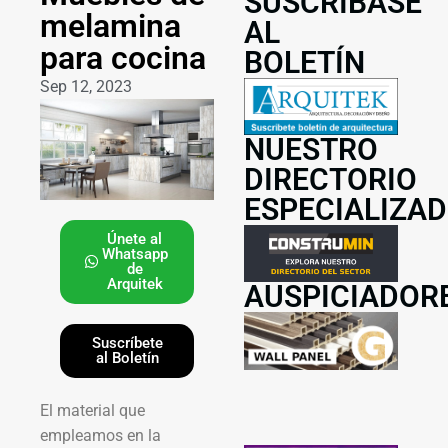
SUSCRÍBASE
melamina
AL
para cocina
BOLETÍN
Sep 12, 2023
NUESTRO
DIRECTORIO
ESPECIALIZA
Únete al
Whatsapp
de
Arquitek
AUSPICIADOR
Suscríbete
al Boletín
El material que
empleamos en la