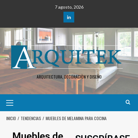
7 agosto, 2026
ARQUITECTURA, DECORACIÒN Y DISEÑO
INICIO
TENDENCIAS
MUEBLES DE MELAMINA PARA COCINA
Muebles de