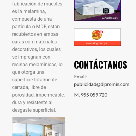
fabricación de muebles
es la melamina,
compuesta de una
partícula o MDF, están
recubiertos en ambas
caras con materiales
decorativos, los cuales
se impregnan con
CONTÁCTANOS
resinas melamínicas, lo
que otorga una
Email:
superficie totalmente
publicidad@dipromin.com
cerrada, libre de
M. 955 059 720
porosidad, impermeable,
dura y resistente al
desgaste superficial.