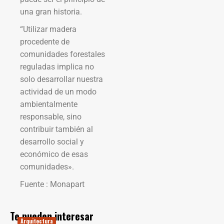
una gran historia.
“Utilizar madera
procedente de
comunidades forestales
reguladas implica no
solo desarrollar nuestra
actividad de un modo
ambientalmente
responsable, sino
contribuir también al
desarrollo social y
económico de esas
comunidades».
Fuente : Monapart
Te pueden interesar
Arquitectura