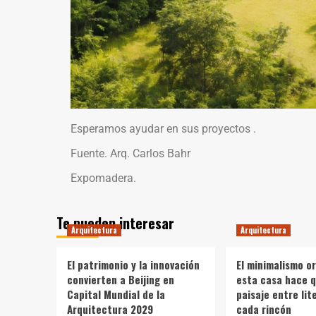
Esperamos ayudar en sus proyectos .
Fuente. Arq. Carlos Bahr
Expomadera.
Te pueden interesar
Arquitectura
Arquitectura
El patrimonio y la innovación
El minimalismo o
convierten a Beijing en
esta casa hace q
Capital Mundial de la
paisaje entre li
Arquitectura 2029
cada rincón