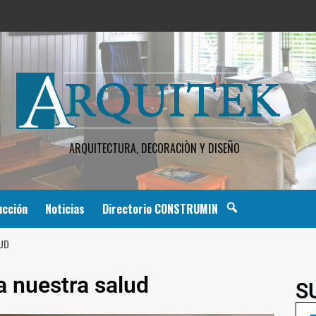
ARQUITECTURA, DECORACIÒN Y DISEÑO
ucción
Noticias
Directorio CONSTRUMIN
UD
 nuestra salud
S