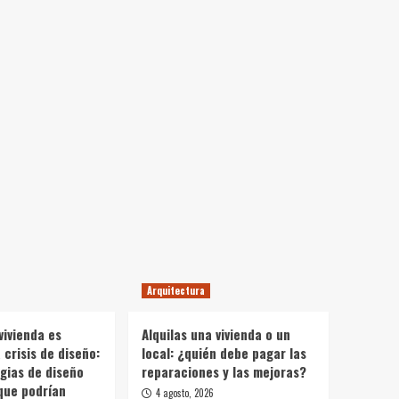
Arquitectura
vivienda es
Alquilas una vivienda o un
crisis de diseño:
local: ¿quién debe pagar las
gias de diseño
reparaciones y las mejoras?
que podrían
4 agosto, 2026