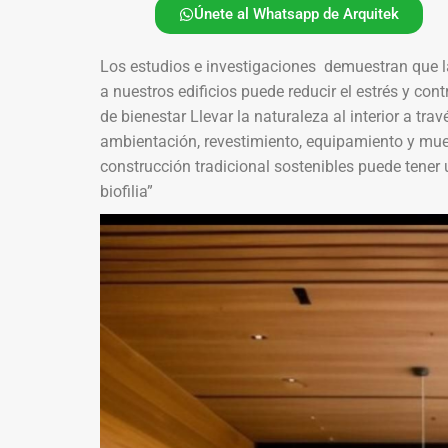
Únete al Whatsapp de Arquitek
Los estudios e investigaciones demuestran que l
a nuestros edificios puede reducir el estrés y co
de bienestar Llevar la naturaleza al interior a t
ambientación, revestimiento, equipamiento y mue
construcción tradicional sostenibles puede tener 
biofilia”