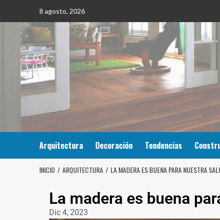
8 agosto, 2026
Arquitectura
Decoración
Tendencias
Constr
INICIO
ARQUITECTURA
LA MADERA ES BUENA PARA NUESTRA SAL
La madera es buena para
Dic 4, 2023