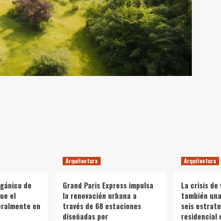
Arquitectura
Arquitectura
rgánico de
Grand Paris Express impulsa
La crisis de 
ue el
la renovación urbana a
también una 
teralmente en
través de 68 estaciones
seis estrate
diseñadas por
residencial 