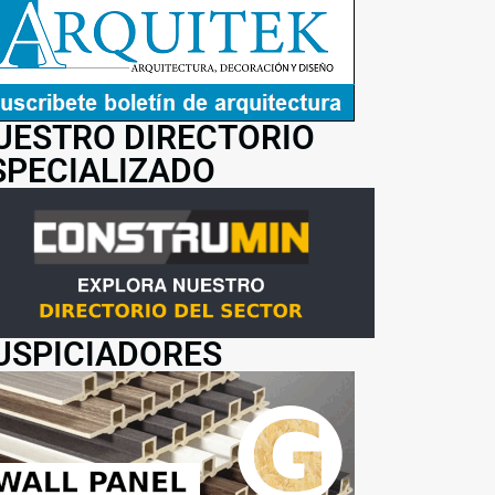
UESTRO DIRECTORIO
SPECIALIZADO
USPICIADORES