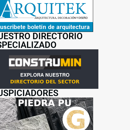
UESTRO DIRECTORIO
SPECIALIZADO
USPICIADORES