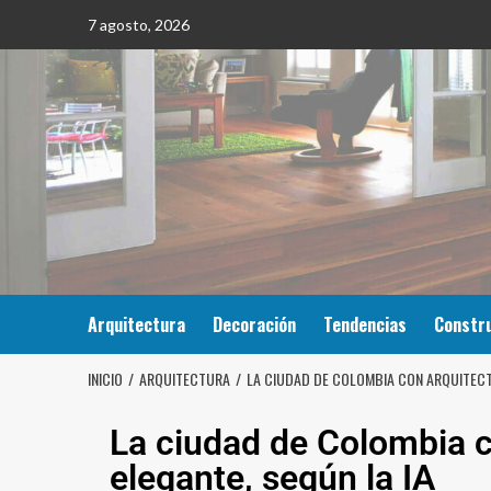
7 agosto, 2026
Arquitectura
Decoración
Tendencias
Constr
INICIO
ARQUITECTURA
LA CIUDAD DE COLOMBIA CON ARQUITECT
La ciudad de Colombia 
elegante, según la IA