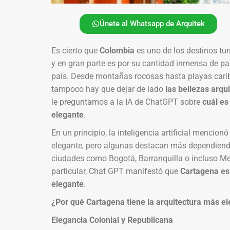
Únete al Whatsapp de Arquitek
Es cierto que
Colombia
es uno de los destinos tu
y en gran parte es por su cantidad inmensa de p
país. Desde montañas rocosas hasta playas carib
tampoco hay que dejar de lado
las bellezas arqu
le preguntamos a la IA de ChatGPT sobre
cuál es
elegante
.
En un principio, la inteligencia artificial mencio
elegante, pero algunas destacan más dependiendo d
ciudades como Bogotá, Barranquilla o incluso Med
particular, Chat GPT manifestó que
Cartagena es 
elegante
.
¿Por qué Cartagena tiene la arquitectura más e
Elegancia Colonial y Republicana