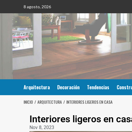
8 agosto, 2026
Arquitectura
Decoración
Tendencias
Constr
INICIO
ARQUITECTURA
INTERIORES LIGEROS EN CASA
Interiores ligeros en cas
Nov 8, 2023