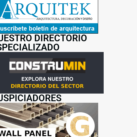
UESTRO DIRECTORIO
SPECIALIZADO
USPICIADORES