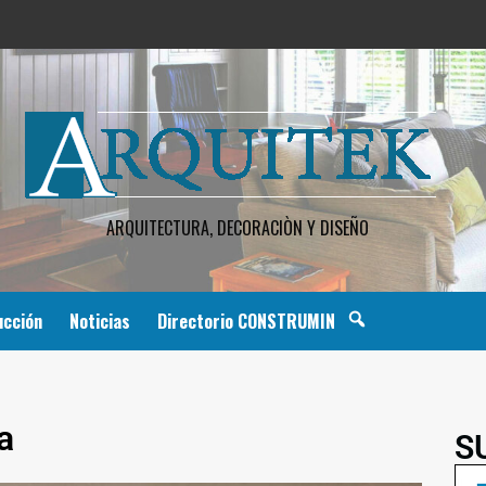
ARQUITECTURA, DECORACIÒN Y DISEÑO
ucción
Noticias
Directorio CONSTRUMIN
a
S