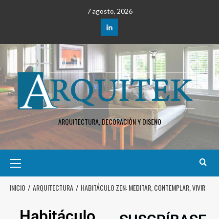
7 agosto, 2026
ARQUITECTURA, DECORACIÒN Y DISEÑO
INICIO
ARQUITECTURA
HABITÁCULO ZEN: MEDITAR, CONTEMPLAR, VIVIR
Habitáculo