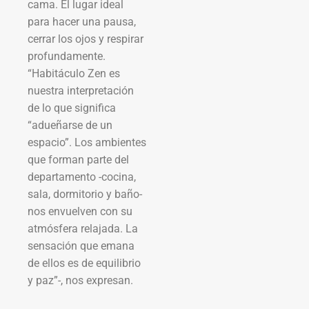
cama. El lugar ideal
para hacer una pausa,
cerrar los ojos y respirar
profundamente.
“Habitáculo Zen es
nuestra interpretación
de lo que significa
“adueñarse de un
espacio”. Los ambientes
que forman parte del
departamento -cocina,
sala, dormitorio y baño-
nos envuelven con su
atmósfera relajada. La
sensación que emana
de ellos es de equilibrio
y paz”-, nos expresan.