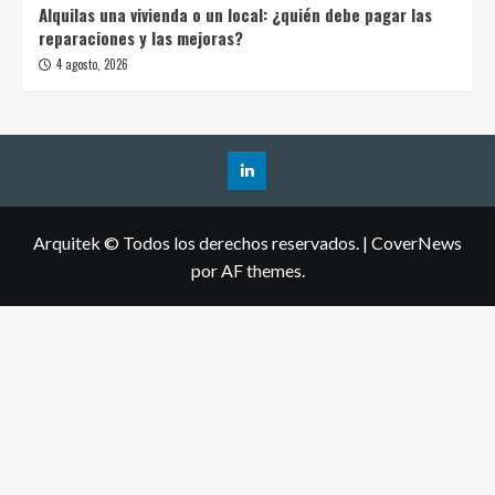
Alquilas una vivienda o un local: ¿quién debe pagar las
reparaciones y las mejoras?
4 agosto, 2026
Arquitek © Todos los derechos reservados.
|
CoverNews
por AF themes.