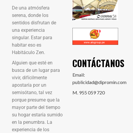
De una atmósfera
serena, donde los
sentidos disfrutan de
una experiencia
singular. Estar para
habitar eso es
Habitáculo Zen.
CONTÁCTANOS
Alguien que esté en
busca de un lugar para
Email:
vivir, difícilmente
publicidad@dipromin.com
apostaría por un
semisótano, tal vez
M. 955 059 720
porque presume que la
mayor parte del tiempo
su hogar estaría sumido
en la penumbra. La
experiencia de los