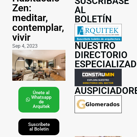
SUSCRÍBASE
Zen:
AL
meditar,
BOLETÍN
contemplar,
vivir
NUESTRO
Sep 4, 2023
DIRECTORIO
ESPECIALIZA
AUSPICIADOR
Únete al
Whatsapp
de
Arquitek
Suscríbete
al Boletín