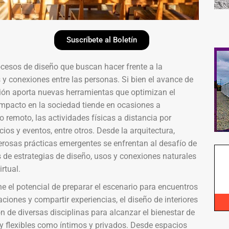
Suscríbete al Boletín
ocesos de diseño que buscan hacer frente a la
 y conexiones entre las personas. Si bien el avance de
ción aporta nuevas herramientas que optimizan el
 impacto en la sociedad tiende en ocasiones a
 remoto, las actividades físicas a distancia por
ios y eventos, entre otros. Desde la arquitectura,
merosas prácticas emergentes se enfrentan al desafío de
s de estrategias de diseño, usos y conexiones naturales
rtual.
ne el potencial de preparar el escenario para encuentros
aciones y compartir experiencias, el diseño de interiores
 de diversas disciplinas para alcanzar el bienestar de
 flexibles como íntimos y privados. Desde espacios