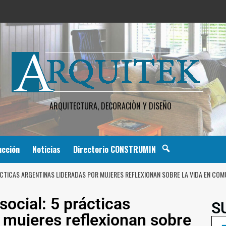
ARQUITECTURA, DECORACIÒN Y DISEÑO
ucción
Noticias
Directorio CONSTRUMIN
ÁCTICAS ARGENTINAS LIDERADAS POR MUJERES REFLEXIONAN SOBRE LA VIDA EN CO
social: 5 prácticas
S
r mujeres reflexionan sobre