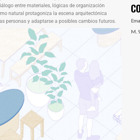
C
iálogo entre materiales, lógicas de organización
no natural protagoniza la escena arquitectónica
Ema
 las personas y adaptarse a posibles cambios futuros.
M. 