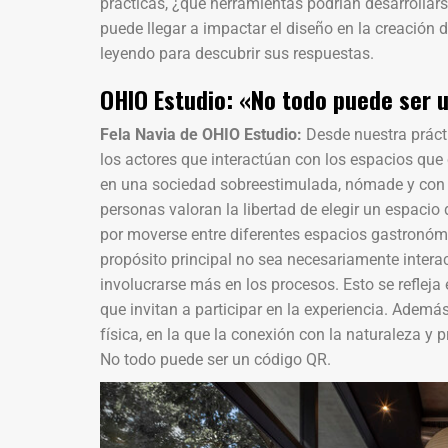
prácticas, ¿qué herramientas podrían desarroll
puede llegar a impactar el diseño en la creación
leyendo para descubrir sus respuestas.
OHIO Estudio: «No todo puede ser 
Fela Navia de OHIO Estudio:
Desde nuestra práct
los actores que interactúan con los espacios que
en una sociedad sobreestimulada, nómade y con 
personas valoran la libertad de elegir un espacio
por moverse entre diferentes espacios gastronómi
propósito principal no sea necesariamente inter
involucrarse más en los procesos. Esto se refleja 
que invitan a participar en la experiencia. Ademá
física, en la que la conexión con la naturaleza y
No todo puede ser un código QR.