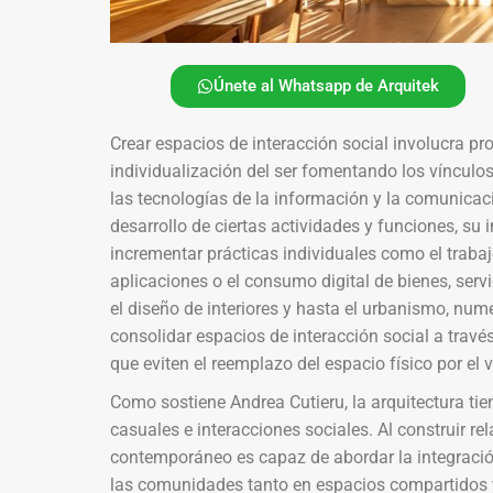
Únete al Whatsapp de Arquitek
Crear espacios de interacción social involucra pr
individualización del ser fomentando los vínculos
las tecnologías de la información y la comunica
desarrollo de ciertas actividades y funciones, su
incrementar prácticas individuales como el trabajo
aplicaciones o el consumo digital de bienes, servic
el diseño de interiores y hasta el urbanismo, nu
consolidar espacios de interacción social a travé
que eviten el reemplazo del espacio físico por el vi
Como sostiene Andrea Cutieru, la arquitectura tie
casuales e interacciones sociales. Al construir rel
contemporáneo es capaz de abordar la integración
las comunidades tanto en espacios compartidos y