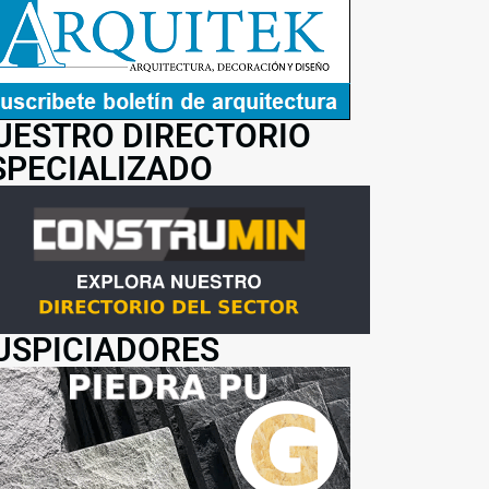
UESTRO DIRECTORIO
SPECIALIZADO
USPICIADORES