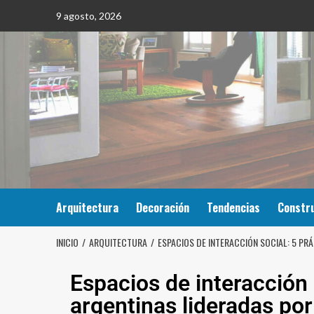
9 agosto, 2026
Arquitectura
Decoración
Tendencias
Constr
INICIO
ARQUITECTURA
ESPACIOS DE INTERACCIÓN SOCIAL: 5 PR
Espacios de interacción 
argentinas lideradas po