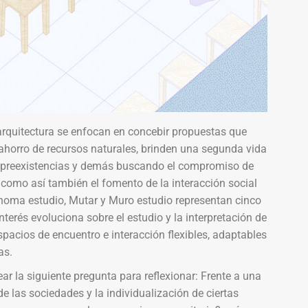
arquitectura se enfocan en concebir propuestas que
ahorro de recursos naturales, brinden una segunda vida
as preexistencias y demás buscando el compromiso de
como así también el fomento de la interacción social
 noma estudio, Mutar y Muro estudio representan cinco
terés evoluciona sobre el estudio y la interpretación de
spacios de encuentro e interacción flexibles, adaptables
as.
r la siguiente pregunta para reflexionar: Frente a una
e las sociedades y la individualización de ciertas