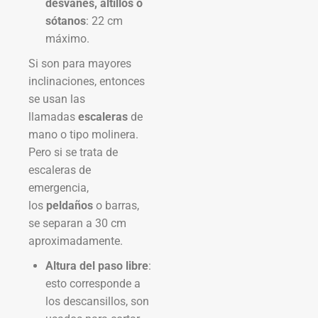
desvanes, altillos o
sótanos
: 22 cm
máximo.
Si son para mayores
inclinaciones, entonces
se usan las
llamadas
escaleras
de
mano o tipo molinera.
Pero si se trata de
escaleras de
emergencia,
los
peldaños
o barras,
se separan a 30 cm
aproximadamente.
Altura del paso libre
:
esto corresponde a
los descansillos, son