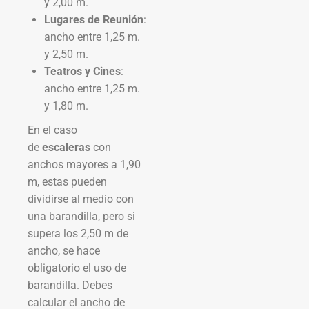
y 2,00 m.
Lugares de Reunión
:
ancho entre 1,25 m.
y 2,50 m.
Teatros y Cines
:
ancho entre 1,25 m.
y 1,80 m.
En el caso
de
escaleras
con
anchos mayores a 1,90
m, estas pueden
dividirse al medio con
una barandilla, pero si
supera los 2,50 m de
ancho, se hace
obligatorio el uso de
barandilla. Debes
calcular el ancho de