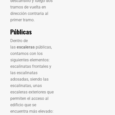
descansillo y luego dos
tramos de vuelta en
dirección contraria al
primer tramo.
Públicas
Dentro de
las
escaleras
públicas,
contamos con los
siguientes elementos:
escalinatas frontales y
las escalinatas
adosadas, siendo las
escalinatas, unas
escaleras exteriores que
permiten el acceso al
edificio que se
encuentra más elevado: