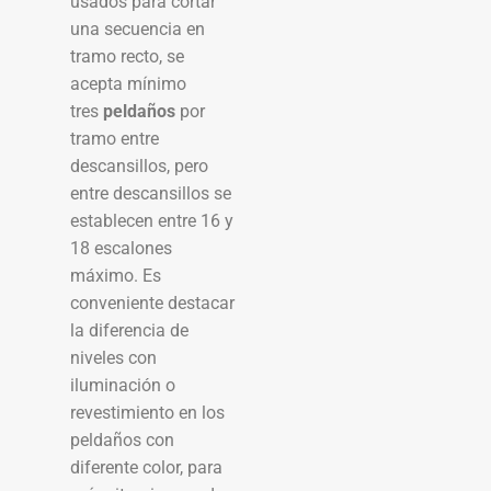
usados para cortar
una secuencia en
tramo recto, se
acepta mínimo
tres
peldaños
por
tramo entre
descansillos, pero
entre descansillos se
establecen entre 16 y
18 escalones
máximo. Es
conveniente destacar
la diferencia de
niveles con
iluminación o
revestimiento en los
peldaños con
diferente color, para