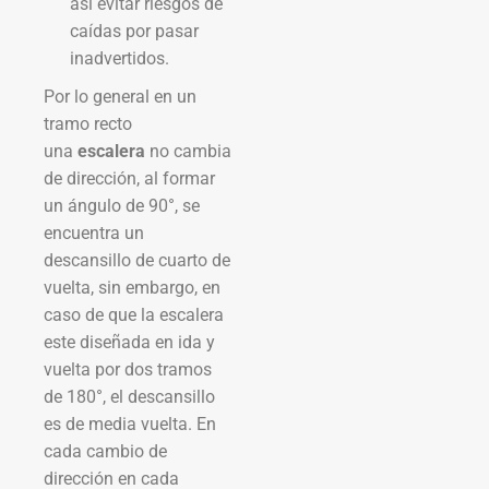
así evitar riesgos de
caídas por pasar
inadvertidos.
Por lo general en un
tramo recto
una
escalera
no cambia
de dirección, al formar
un ángulo de 90°, se
encuentra un
descansillo de cuarto de
vuelta, sin embargo, en
caso de que la escalera
este diseñada en ida y
vuelta por dos tramos
de 180°, el descansillo
es de media vuelta. En
cada cambio de
dirección en cada