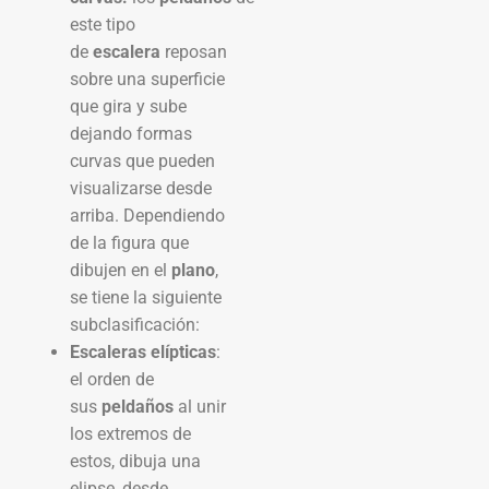
este tipo
de
escalera
reposan
sobre una superficie
que gira y sube
dejando formas
curvas que pueden
visualizarse desde
arriba. Dependiendo
de la figura que
dibujen en el
plano
,
se tiene la siguiente
subclasificación:
Escaleras elípticas
:
el orden de
sus
peldaños
al unir
los extremos de
estos, dibuja una
elipse, desde