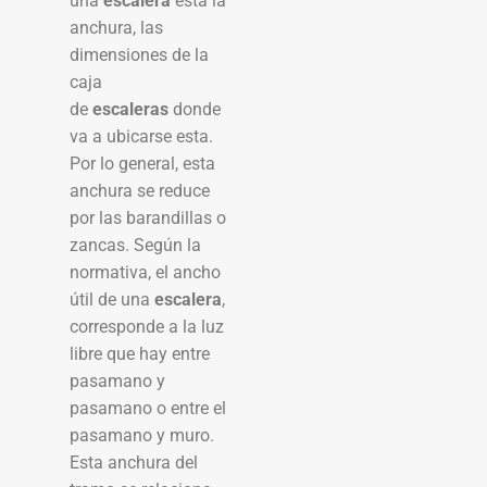
una
escalera
está la
anchura, las
dimensiones de la
caja
de
escaleras
donde
va a ubicarse esta.
Por lo general, esta
anchura se reduce
por las barandillas o
zancas. Según la
normativa, el ancho
útil de una
escalera
,
corresponde a la luz
libre que hay entre
pasamano y
pasamano o entre el
pasamano y muro.
Esta anchura del