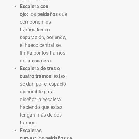
Escalera con
ojo:
los
peldaños
que
componen los
tramos tienen
separación, por ende,
el hueco central se
limita por los tramos
de la
escalera
.
Escalera de tres o
cuatro tramos
: estas
se dan por el espacio
disponible para
diseñar la escalera,
haciendo que estas
tengan más de dos
tramos.
Escaleras
curvas:
los
peldaños
de