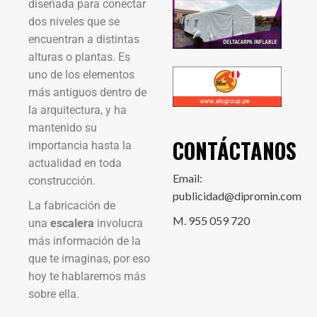
diseñada para conectar
dos niveles que se
encuentran a distintas
alturas o plantas. Es
uno de los elementos
más antiguos dentro de
la arquitectura, y ha
mantenido su
CONTÁCTANOS
importancia hasta la
actualidad en toda
Email:
construcción.
publicidad@dipromin.com
La fabricación de
M. 955 059 720
una
escalera
involucra
más información de la
que te imaginas, por eso
hoy te hablaremos más
sobre ella.