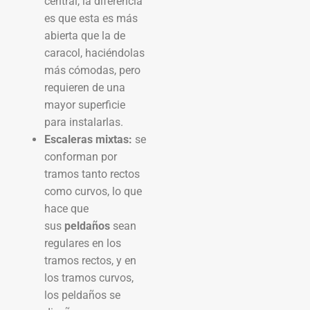
central, la diferencia
es que esta es más
abierta que la de
caracol, haciéndolas
más cómodas, pero
requieren de una
mayor superficie
para instalarlas.
Escaleras mixtas:
se
conforman por
tramos tanto rectos
como curvos, lo que
hace que
sus
peldaños
sean
regulares en los
tramos rectos, y en
los tramos curvos,
los peldaños se