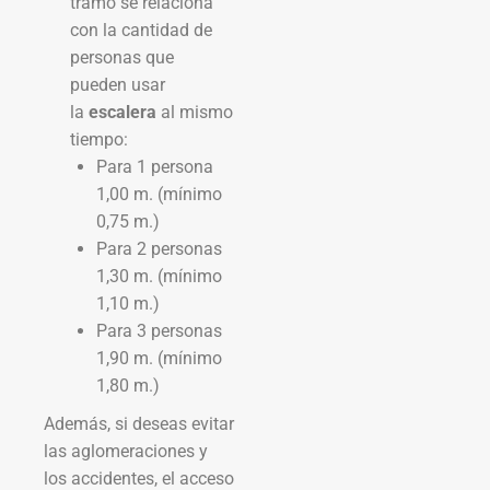
tramo se relaciona
con la cantidad de
personas que
pueden usar
la
escalera
al mismo
tiempo:
Para 1 persona
1,00 m. (mínimo
0,75 m.)
Para 2 personas
1,30 m. (mínimo
1,10 m.)
Para 3 personas
1,90 m. (mínimo
1,80 m.)
Además, si deseas evitar
las aglomeraciones y
los accidentes, el acceso