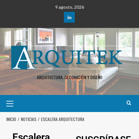
9 agosto, 2026
ARQUITECTURA, DECORACIÒN Y DISEÑO
INICIO
NOTICIAS
ESCALERA ARQUITECTURA
Escalera