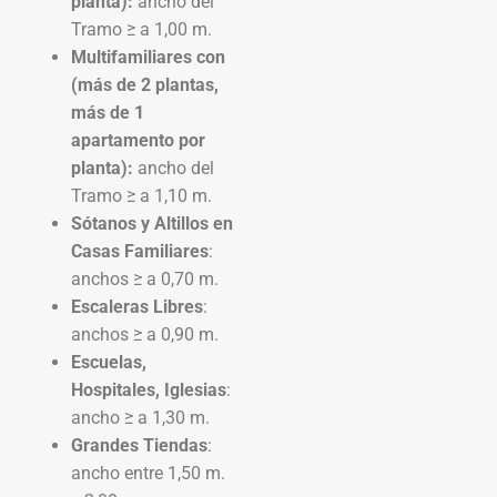
planta):
ancho del
Tramo ≥ a 1,00 m.
Multifamiliares con
(más de 2 plantas,
más de 1
apartamento por
planta):
ancho del
Tramo ≥ a 1,10 m.
Sótanos y Altillos en
Casas Familiares
:
anchos ≥ a 0,70 m.
Escaleras Libres
:
anchos ≥ a 0,90 m.
Escuelas,
Hospitales, Iglesias
:
ancho ≥ a 1,30 m.
Grandes Tiendas
:
ancho entre 1,50 m.