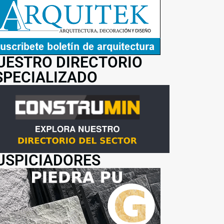
UESTRO DIRECTORIO
SPECIALIZADO
USPICIADORES