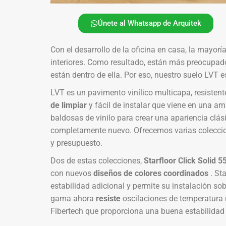
Únete al Whatsapp de Arquitek
Con el desarrollo de la oficina en casa, la mayor
interiores. Como resultado, están más preocupa
están dentro de ella. Por eso, nuestro suelo LVT
LVT es un pavimento vinílico multicapa, resisten
de limpiar
y fácil de instalar que viene en una am
baldosas de vinilo para crear una apariencia clás
completamente nuevo. Ofrecemos varias coleccio
y presupuesto.
Dos de estas colecciones,
Starfloor Click Solid 5
con nuevos
diseños de colores coordinados
. Sta
estabilidad adicional y permite su instalación so
gama ahora
resiste
oscilaciones de temperatura 
Fibertech que proporciona una buena estabilidad