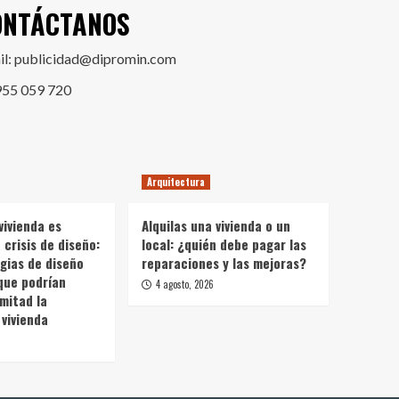
ONTÁCTANOS
il: publicidad@dipromin.com
955 059 720
Arquitectura
vivienda es
Alquilas una vivienda o un
crisis de diseño:
local: ¿quién debe pagar las
gias de diseño
reparaciones y las mejoras?
que podrían
4 agosto, 2026
 mitad la
vivienda