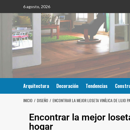
6 agosto, 2026
Arquitectura
Decoración
Tendencias
Constr
INICIO
DISEÑO
ENCONTRAR LA MEJOR LOSETA VINÍLICA DE LUJO 
Encontrar la mejor loseta
hogar