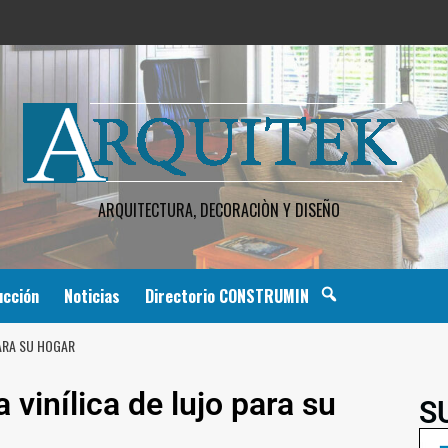
ARQUITECTURA, DECORACIÒN Y DISEÑO
ucción
Noticias
Directorio CONSTRUMIN
PARA SU HOGAR
 vinílica de lujo para su
S