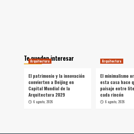
Te pueden interesar
Arquitectura
Arquitectura
El patrimonio y la innovación
El minimalismo o
convierten a Beijing en
esta casa hace q
Capital Mundial de la
paisaje entre li
Arquitectura 2029
cada rincón
6 agosto, 2026
6 agosto, 2026