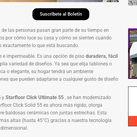
Suscríbete al Boletín
ía de las personas pasan gran parte de su tiempo en
dos por cómo luce su casa y cómo se sienten cuando
 es exactamente lo que está buscando.
te e impermeable. Es una opción de piso
duradera, fácil
plia variedad de diseños. Ya sea que elija tablones o
ica o elegante, su hogar tendrá un ambiente
nes que pueden adaptarse a cualquier gusto de diseño
5
y
Starfloor Click Ultimate 55
, se han modernizado
rfloor Click Solid 55 es ahora más rígido, otorga
bre baldosas cerámicas con juntas estrechas. Esta
más altas (hasta 45°C) gracias a nuestra tecnología
 dimensional.