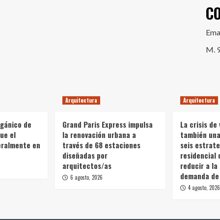
C
Ema
M. 
Arquitectura
Arquitectura
rgánico de
Grand Paris Express impulsa
La crisis de 
ue el
la renovación urbana a
también una 
teralmente en
través de 68 estaciones
seis estrate
diseñadas por
residencial 
arquitectos/as
reducir a la
demanda de 
6 agosto, 2026
4 agosto, 2026