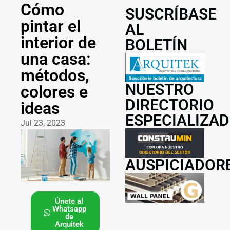
Cómo
SUSCRÍBASE
pintar el
AL
interior de
BOLETÍN
una casa:
métodos,
NUESTRO
colores e
DIRECTORIO
ideas
ESPECIALIZA
Jul 23, 2023
AUSPICIADOR
Únete al
Whatsapp
de
Arquitek