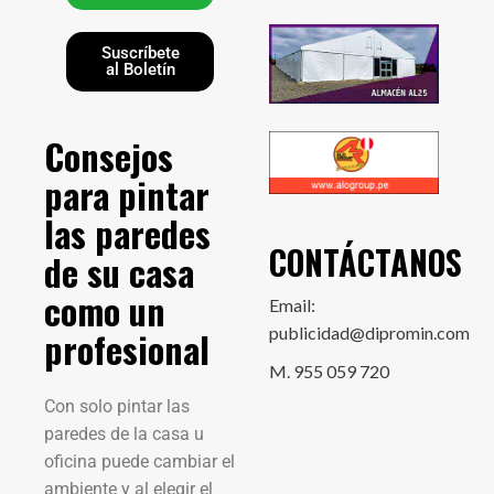
Suscríbete
al Boletín
Consejos
para pintar
las paredes
CONTÁCTANOS
de su casa
como un
Email:
publicidad@dipromin.com
profesional
M. 955 059 720
Con solo pintar las
paredes de la casa u
oficina puede cambiar el
ambiente y al elegir el