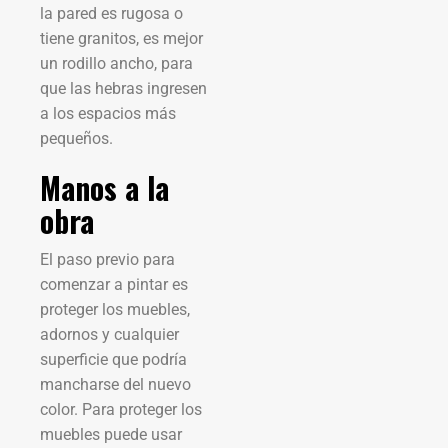
la pared es rugosa o
tiene granitos, es mejor
un rodillo ancho, para
que las hebras ingresen
a los espacios más
pequeños.
Manos a la
obra
El paso previo para
comenzar a pintar es
proteger los muebles,
adornos y cualquier
superficie que podría
mancharse del nuevo
color. Para proteger los
muebles puede usar