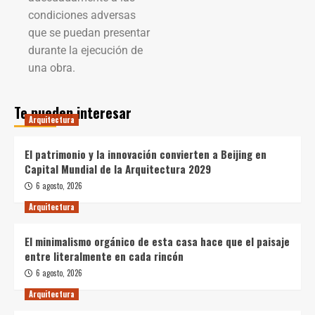
condiciones adversas
que se puedan presentar
durante la ejecución de
una obra.
Te pueden interesar
Arquitectura
El patrimonio y la innovación convierten a Beijing en
Capital Mundial de la Arquitectura 2029
6 agosto, 2026
Arquitectura
El minimalismo orgánico de esta casa hace que el paisaje
entre literalmente en cada rincón
6 agosto, 2026
Arquitectura