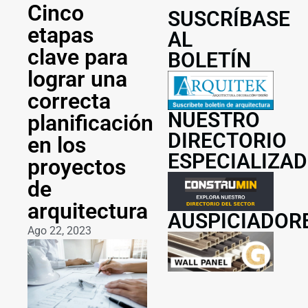
Cinco
SUSCRÍBASE
etapas
AL
clave para
BOLETÍN
lograr una
correcta
NUESTRO
planificación
DIRECTORIO
en los
ESPECIALIZA
proyectos
de
arquitectura
AUSPICIADOR
Ago 22, 2023