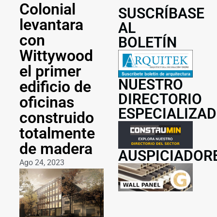
Colonial
SUSCRÍBASE
levantara
AL
con
BOLETÍN
Wittywood
el primer
NUESTRO
edificio de
DIRECTORIO
oficinas
ESPECIALIZA
construido
totalmente
de madera
AUSPICIADOR
Ago 24, 2023