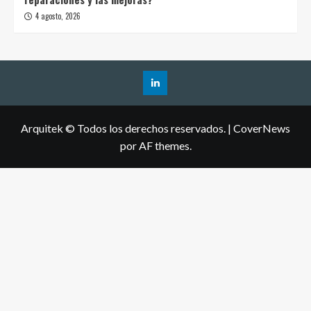
4 agosto, 2026
Arquitek © Todos los derechos reservados.
|
CoverNews
por AF themes.