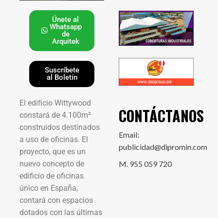
Únete al
Whatsapp
de
Arquitek
Suscríbete
al Boletín
El edificio Wittywood
CONTÁCTANOS
constará de 4.100m²
construidos destinados
Email:
a uso de oficinas. El
publicidad@dipromin.com
proyecto, que es un
nuevo concepto de
M. 955 059 720
edificio de oficinas
único en España,
contará con espacios
dotados con las últimas